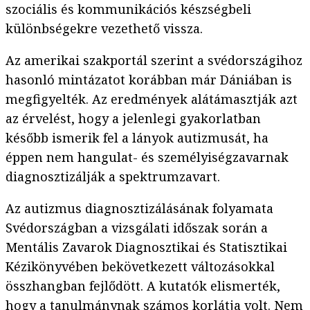
szociális és kommunikációs készségbeli
különbségekre vezethető vissza.
Az amerikai szakportál szerint a svédországihoz
hasonló mintázatot korábban már Dániában is
megfigyelték. Az eredmények alátámasztják azt
az érvelést, hogy a jelenlegi gyakorlatban
később ismerik fel a lányok autizmusát, ha
éppen nem hangulat- és személyiségzavarnak
diagnosztizálják a spektrumzavart.
Az autizmus diagnosztizálásának folyamata
Svédországban a vizsgálati időszak során a
Mentális Zavarok Diagnosztikai és Statisztikai
Kézikönyvében bekövetkezett változásokkal
összhangban fejlődött. A kutatók elismerték,
hogy a tanulmánynak számos korlátja volt. Nem