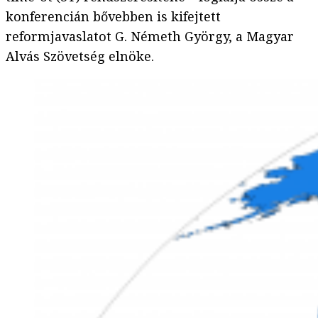
konferencián bővebben is kifejtett
reformjavaslatot G. Németh György, a Magyar
Alvás Szövetség elnöke.