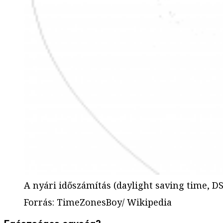
A nyári időszámítás (daylight saving time, D
Forrás
:
TimeZonesBoy/ Wikipedia