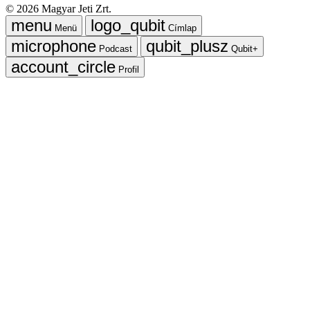
©
2026
Magyar Jeti Zrt.
Menü
Címlap
Podcast
Qubit+
Profil