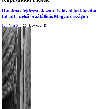
Kapcsolódó cikkek
Hatalmas fejtörést okozott, és kis híján káoszba
fulladt az első óraátállítás Magyarországon
Serf András
2018. október 27.