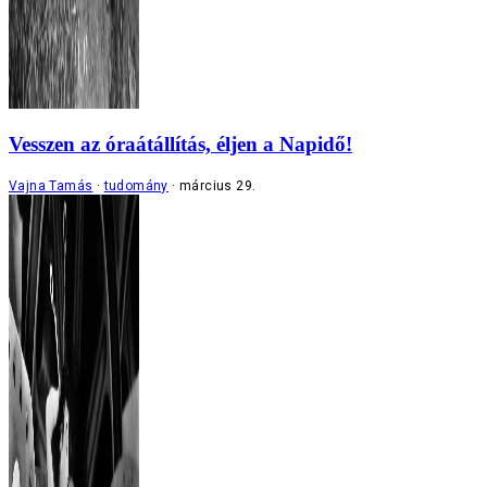
Vesszen az óraátállítás, éljen a Napidő!
Vajna Tamás
tudomány
március 29.