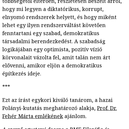
többségétől eltérően, részletesen beszélt arról,
hogy mi legyen a diktatórikus, korrupt,
elnyomó rendszerek helyett, és hogy miként
lehet egy ilyen rendszerváltást követően
fenntartani egy szabad, demokratikus
társadalmi berendezkedést. A szabadság
logikájában egy optimista, pozitív vízió
körvonalait vázolta fel, amit talán nem árt
elővenni, amikor eljön a demokratikus
építkezés ideje.
***
Ezt az írást egykori kiváló tanárom, a hazai
Polányi-kutatás meghatározó alakja,
Prof. Dr.
Fehér Márta emlékének
ajánlom.