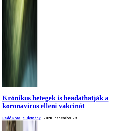
Krónikus betegek is beadathatják a
koronavírus elleni vakcinát
Radó Nóra
tudomány
2020. december 29.