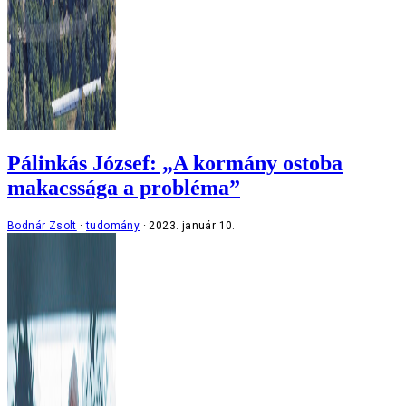
Pálinkás József: „A kormány ostoba
makacssága a probléma”
Bodnár Zsolt
tudomány
2023. január 10.