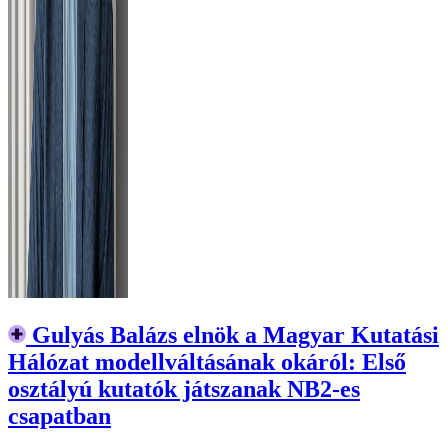
Gulyás Balázs elnök a Magyar Kutatási
Hálózat modellváltásának okáról: Első
osztályú kutatók játszanak NB2-es
csapatban