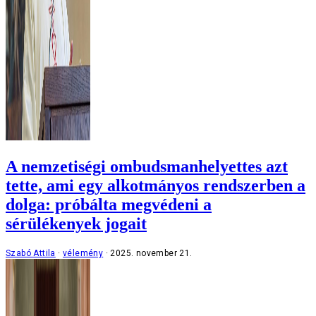
A nemzetiségi ombudsmanhelyettes azt
tette, ami egy alkotmányos rendszerben a
dolga: próbálta megvédeni a
sérülékenyek jogait
Szabó Attila
vélemény
2025. november 21.