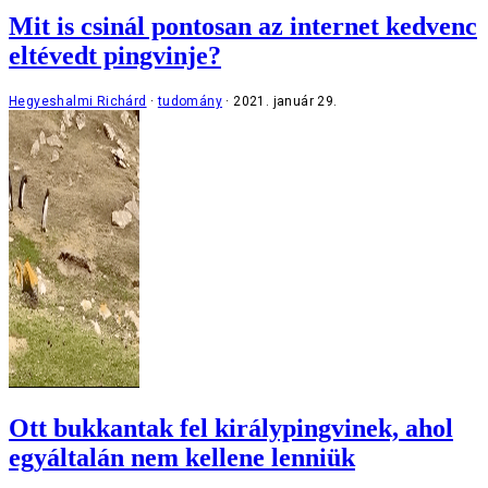
Mit is csinál pontosan az internet kedvenc
eltévedt pingvinje?
Hegyeshalmi Richárd
tudomány
2021. január 29.
Ott bukkantak fel királypingvinek, ahol
egyáltalán nem kellene lenniük