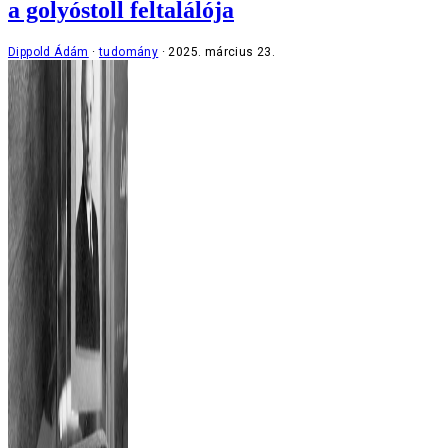
a golyóstoll feltalálója
Dippold Ádám
tudomány
2025. március 23.