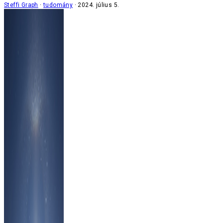
Steffi Graph
tudomány
2024. július 5.