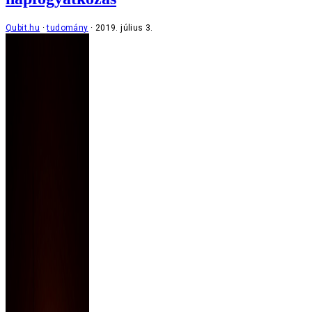
Qubit.hu
tudomány
2019. július 3.