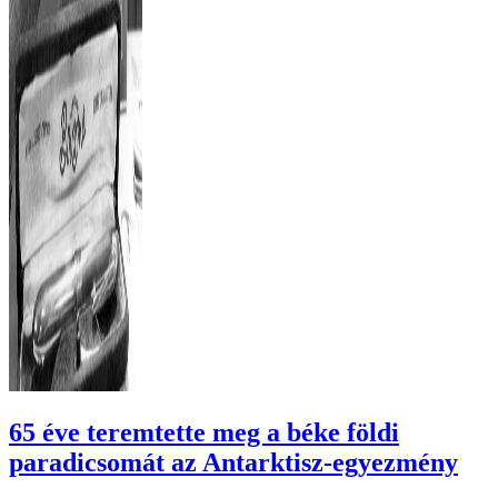
65 éve teremtette meg a béke földi
paradicsomát az Antarktisz-egyezmény