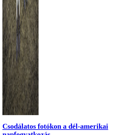
Csodálatos fotókon a dél-amerikai
napfogyatkozás