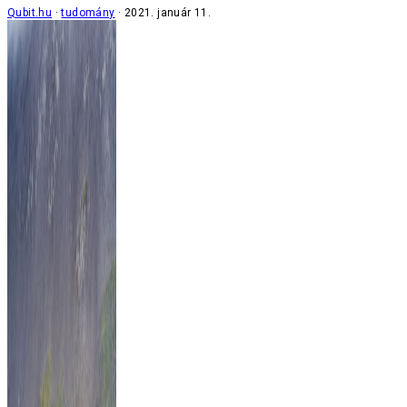
Qubit.hu
tudomány
2021. január 11.