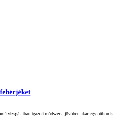
fehérjéket
tszámú vizsgálatban igazolt módszer a jövőben akár egy otthon is