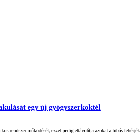
lakulását egy új gyógyszerkoktél
s rendszer működését, ezzel pedig eltávolítja azokat a hibás fehérjéke