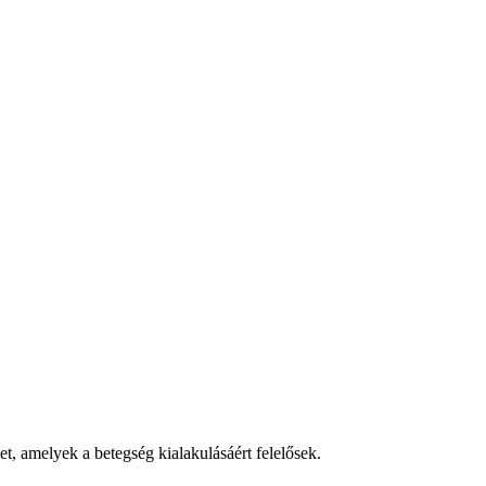
t, amelyek a betegség kialakulásáért felelősek.