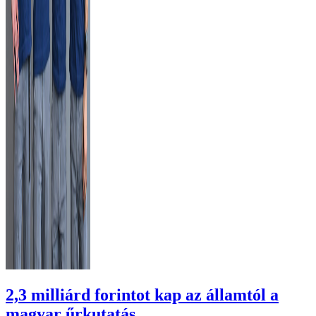
2,3 milliárd forintot kap az államtól a
magyar űrkutatás