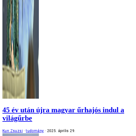
45 év után újra magyar űrhajós indul a
világűrbe
Kun Zsuzsi
tudomány
2025. április 29.