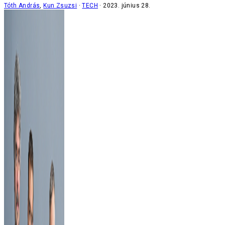
Tóth András
,
Kun Zsuzsi
TECH
2023. június 28.