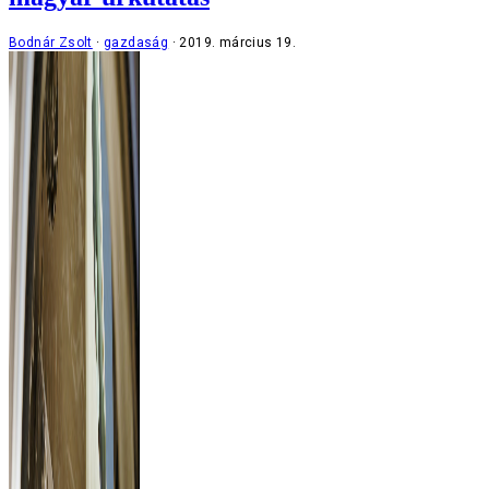
Bodnár Zsolt
gazdaság
2019. március 19.