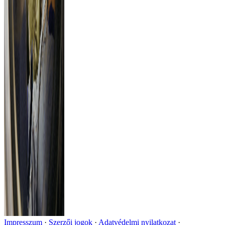
Impresszum
Szerzői jogok
Adatvédelmi nyilatkozat