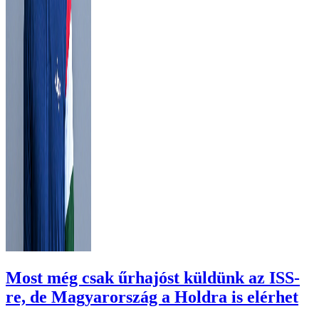
Most még csak űrhajóst küldünk az ISS-
re, de Magyarország a Holdra is elérhet