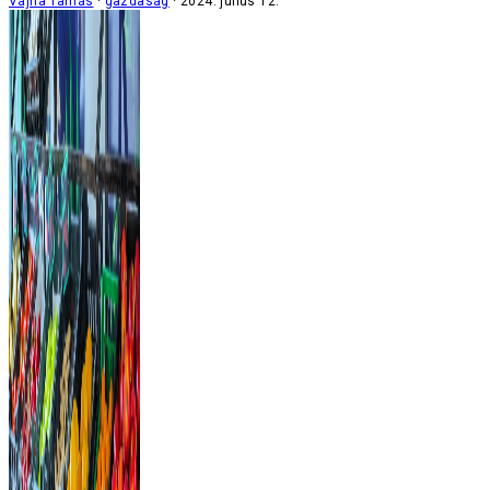
Vajna Tamás
gazdaság
2024. július 12.