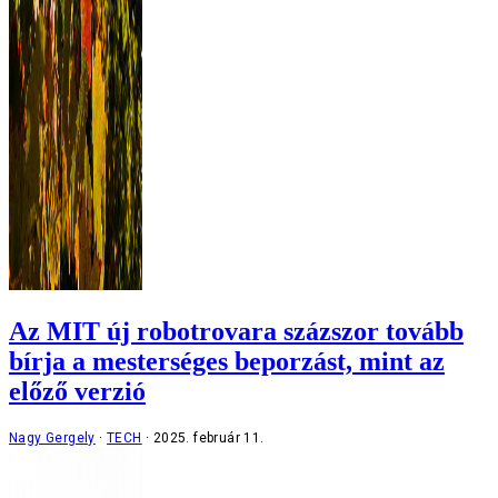
Az MIT új robotrovara százszor tovább
bírja a mesterséges beporzást, mint az
előző verzió
Nagy Gergely
TECH
2025. február 11.