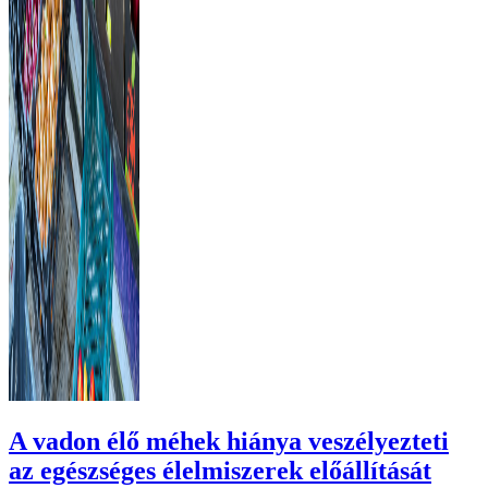
A vadon élő méhek hiánya veszélyezteti
az egészséges élelmiszerek előállítását