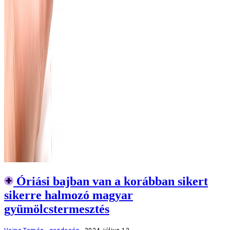
Óriási bajban van a korábban sikert
sikerre halmozó magyar
gyümölcstermesztés