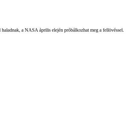
l haladnak, a NASA április elején próbálkozhat meg a fellövéssel.