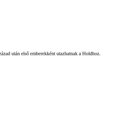
század után első emberekként utazhatnak a Holdhoz.