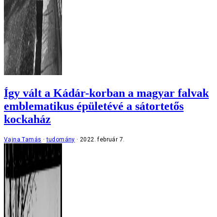
Így vált a Kádár-korban a magyar falvak
emblematikus épületévé a sátortetős
kockaház
Vajna Tamás
tudomány
2022. február 7.