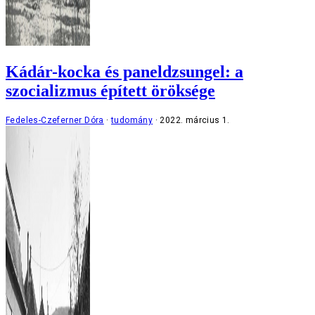
Kádár-kocka és paneldzsungel: a
szocializmus épített öröksége
Fedeles-Czeferner Dóra
tudomány
2022. március 1.