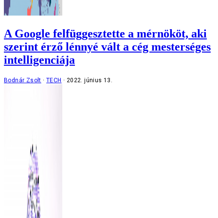
A Google felfüggesztette a mérnököt, aki
szerint érző lénnyé vált a cég mesterséges
intelligenciája
Bodnár Zsolt
TECH
2022. június 13.