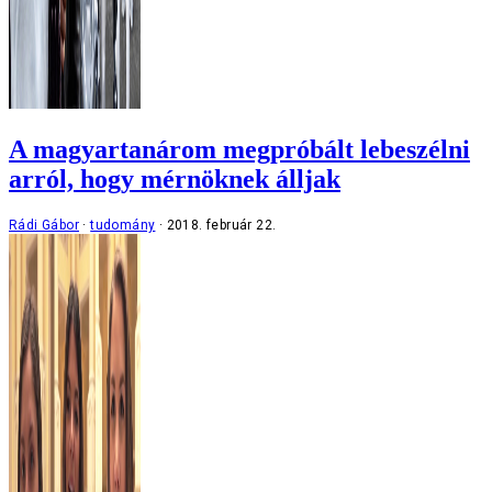
A magyartanárom megpróbált lebeszélni
arról, hogy mérnöknek álljak
Rádi Gábor
tudomány
2018. február 22.