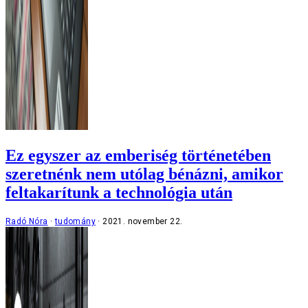
Ez egyszer az emberiség történetében
szeretnénk nem utólag bénázni, amikor
feltakarítunk a technológia után
Radó Nóra
tudomány
2021. november 22.