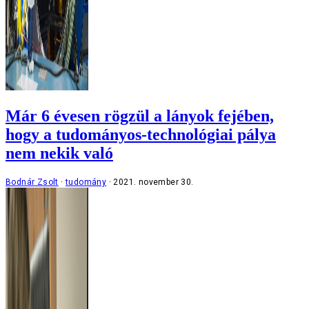
Már 6 évesen rögzül a lányok fejében,
hogy a tudományos-technológiai pálya
nem nekik való
Bodnár Zsolt
tudomány
2021. november 30.