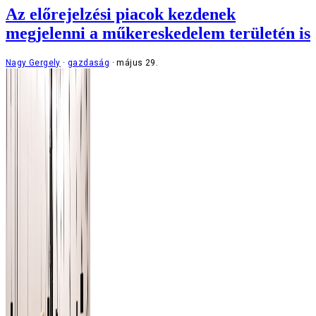
Az előrejelzési piacok kezdenek
megjelenni a műkereskedelem területén is
Nagy Gergely
gazdaság
május 29.