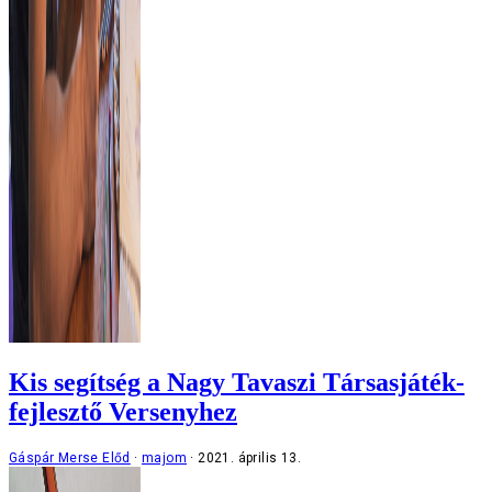
Kis segítség a Nagy Tavaszi Társasjáték-
fejlesztő Versenyhez
Gáspár Merse Előd
majom
2021. április 13.