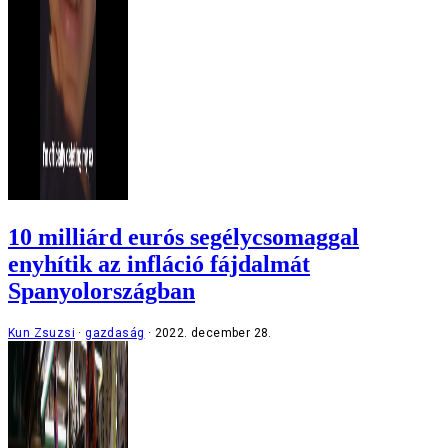
10 milliárd eurós segélycsomaggal
enyhítik az infláció fájdalmát
Spanyolországban
Kun Zsuzsi
gazdaság
2022. december 28.