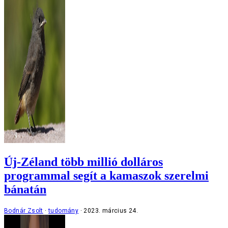
Új-Zéland több millió dolláros
programmal segít a kamaszok szerelmi
bánatán
Bodnár Zsolt
tudomány
2023. március 24.