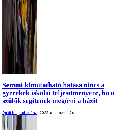
Semmi kimutatható hatása nincs a
gyerekek iskolai teljesítményére, ha a
szülők segítenek megírni a házit
Qubit.hu
tudomány
2022. augusztus 26.