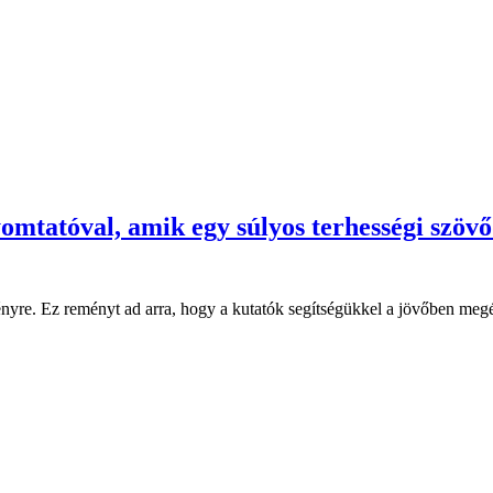
omtatóval, amik egy súlyos terhességi szöv
re. Ez reményt ad arra, hogy a kutatók segítségükkel a jövőben megért