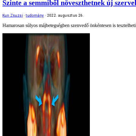
Szinte a semmiből növeszthetnek új szerve
Kun Zsuzsi
tudomány
2022. augusztus 26.
Hamarosan súlyos májbetegségben szenvedő önkéntesen is tesztelhetik 