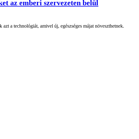
ket az emberi szervezeten belül
azt a technológiát, amivel új, egészséges májat növeszthetnek.