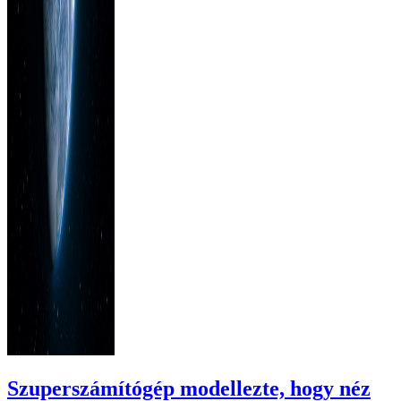
Szuperszámítógép modellezte, hogy néz