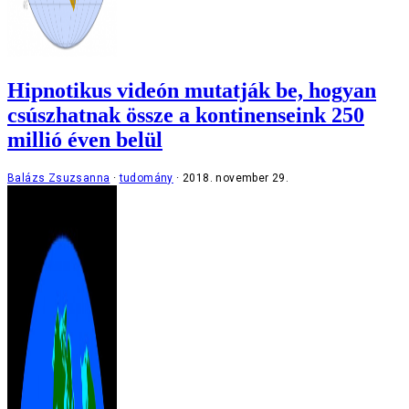
Hipnotikus videón mutatják be, hogyan
csúszhatnak össze a kontinenseink 250
millió éven belül
Balázs Zsuzsanna
tudomány
2018. november 29.