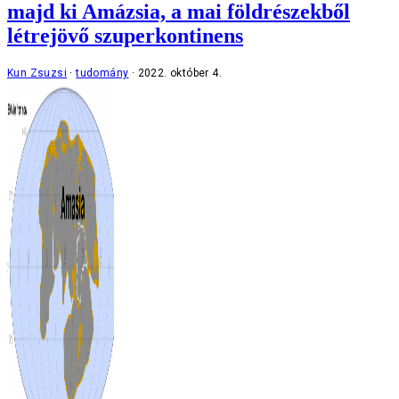
majd ki Amázsia, a mai földrészekből
létrejövő szuperkontinens
Kun Zsuzsi
tudomány
2022. október 4.