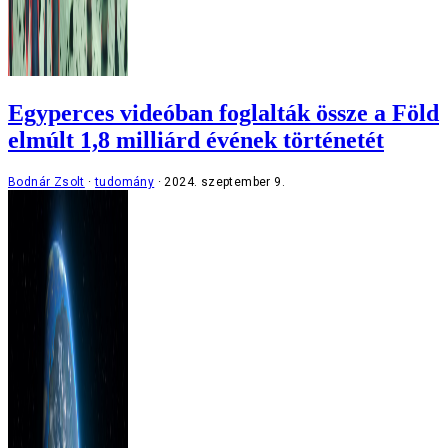
Egyperces videóban foglalták össze a Föld
elmúlt 1,8 milliárd évének történetét
Bodnár Zsolt
tudomány
2024. szeptember 9.