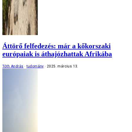
Áttörő felfedezés: már a kőkorszaki
európaiak is áthajózhattak Afrikába
Tóth András
tudomány
2025. március 13.