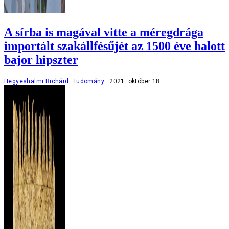
A sírba is magával vitte a méregdrága
importált szakállfésűjét az 1500 éve halott
bajor hipszter
Hegyeshalmi Richárd
tudomány
2021. október 18.