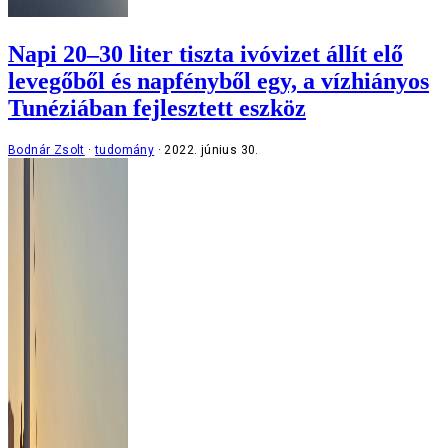
Napi 20–30 liter tiszta ivóvizet állít elő
levegőből és napfényből egy, a vízhiányos
Tunéziában fejlesztett eszköz
Bodnár Zsolt
tudomány
2022. június 30.