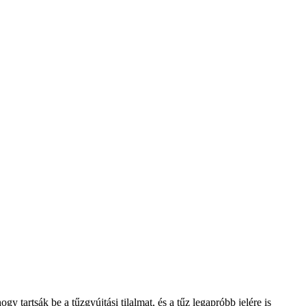
y tartsák be a tűzgyújtási tilalmat, és a tűz legapróbb jelére is