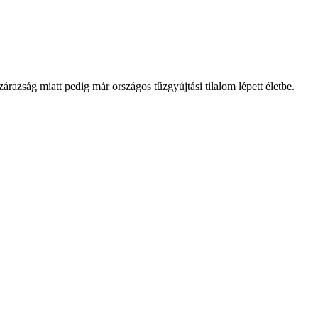
árazság miatt pedig már országos tűzgyújtási tilalom lépett életbe.