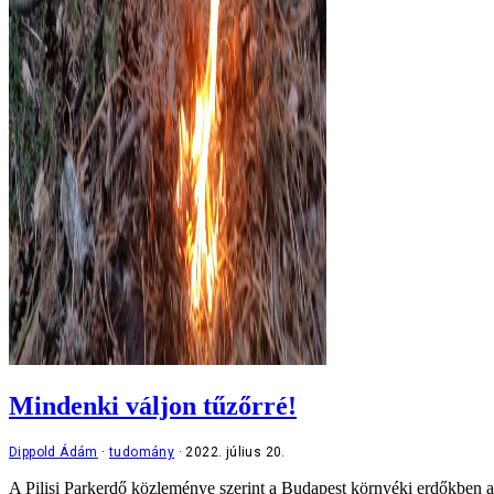
Mindenki váljon tűzőrré!
Dippold Ádám
tudomány
2022. július 20.
A Pilisi Parkerdő közleménye szerint a Budapest környéki erdőkben a leg