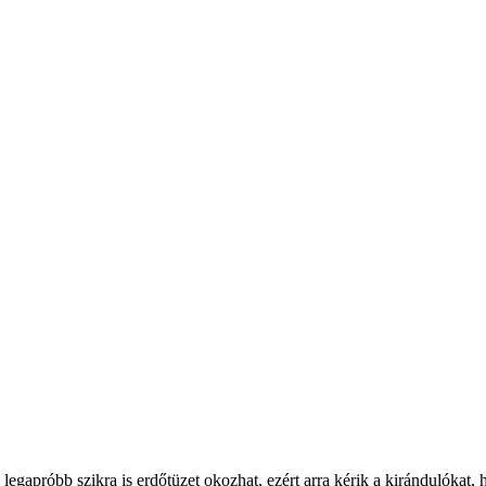
apróbb szikra is erdőtüzet okozhat, ezért arra kérik a kirándulókat, hog