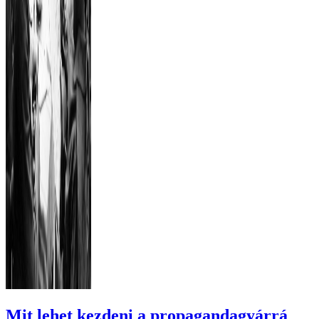
Mit lehet kezdeni a propagandagyárrá