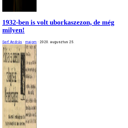
1932-ben is volt uborkaszezon, de még
milyen!
Serf András
majom
2020. augusztus 25.