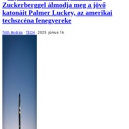
Zuckerberggel álmodja meg a jövő
katonáit Palmer Luckey, az amerikai
techszcéna fenegyereke
Tóth András
TECH
2025. június 16.