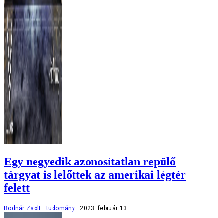
Egy negyedik azonosítatlan repülő
tárgyat is lelőttek az amerikai légtér
felett
Bodnár Zsolt
tudomány
2023. február 13.