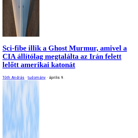
Sci-fibe illik a Ghost Murmur, amivel a
CIA állítólag megtalálta az Irán felett
lelőtt amerikai katonát
Tóth András
tudomány
április 9.