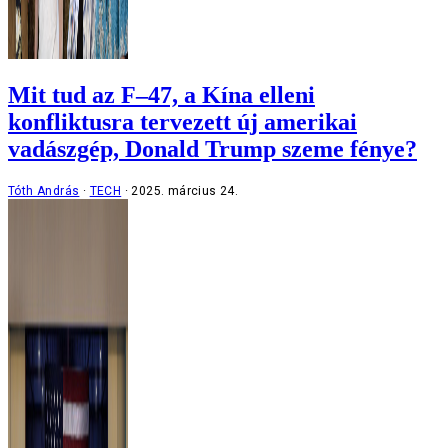
Mit tud az F–47, a Kína elleni
konfliktusra tervezett új amerikai
vadászgép, Donald Trump szeme fénye?
Tóth András
TECH
2025. március 24.