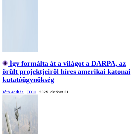
Így formálta át a világot a DARPA, az
őrült projektjeiről híres amerikai katonai
kutatóügynökség
Tóth András
TECH
2025. október 31.