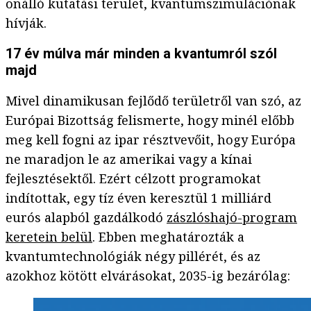
önálló kutatási terület, kvantumszimulációnak
hívják.
17 év múlva már minden a kvantumról szól
majd
Mivel dinamikusan fejlődő területről van szó, az
Európai Bizottság felismerte, hogy minél előbb
meg kell fogni az ipar résztvevőit, hogy Európa
ne maradjon le az amerikai vagy a kínai
fejlesztésektől. Ezért célzott programokat
indítottak, egy tíz éven keresztül 1 milliárd
eurós alapból gazdálkodó
zászlóshajó-program
keretein belül
. Ebben meghatározták a
kvantumtechnológiák négy pillérét, és az
azokhoz kötött elvárásokat, 2035-ig bezárólag: