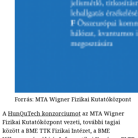
Forrás
:
MTA Wigner Fizikai Kutatóközpont
A
HunQuTech konzorciumot
az MTA Wigner
Fizikai Kutatóközpont vezeti, további tagjai
között a BME TTK Fizikai Intézet, a BME