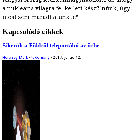
a nukleáris világra fel kellett készülnünk, úgy
most sem maradhatunk le”.
Kapcsolódó cikkek
Sikerült a Földről teleportálni az űrbe
Herczeg Márk
tudomány
2017. július 12.