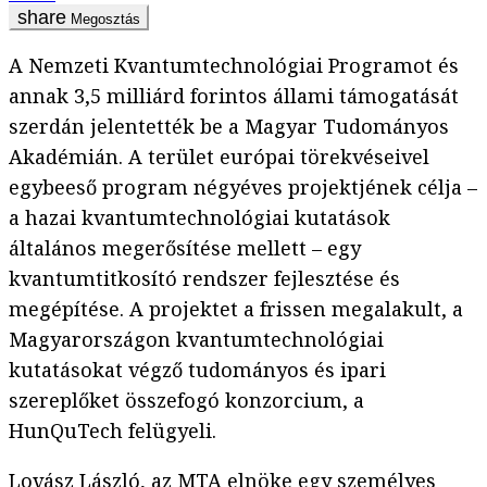
Megosztás
A Nemzeti Kvantumtechnológiai Programot és
annak 3,5 milliárd forintos állami támogatását
szerdán jelentették be a Magyar Tudományos
Akadémián. A terület európai törekvéseivel
egybeeső program négyéves projektjének célja –
a hazai kvantumtechnológiai kutatások
általános megerősítése mellett – egy
kvantumtitkosító rendszer fejlesztése és
megépítése. A projektet a frissen megalakult, a
Magyarországon kvantumtechnológiai
kutatásokat végző tudományos és ipari
szereplőket összefogó konzorcium, a
HunQuTech felügyeli.
Lovász László, az MTA elnöke egy személyes