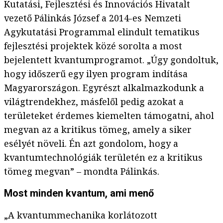
Kutatási, Fejlesztési és Innovációs Hivatalt
vezető Pálinkás József a 2014-es Nemzeti
Agykutatási Programmal elindult tematikus
fejlesztési projektek közé sorolta a most
bejelentett kvantumprogramot. „Úgy gondoltuk,
hogy időszerű egy ilyen program indítása
Magyarországon. Egyrészt alkalmazkodunk a
világtrendekhez, másfelől pedig azokat a
területeket érdemes kiemelten támogatni, ahol
megvan az a kritikus tömeg, amely a siker
esélyét növeli. Én azt gondolom, hogy a
kvantumtechnológiák területén ez a kritikus
tömeg megvan” – mondta Pálinkás.
Most minden kvantum, ami menő
„A kvantummechanika korlátozott