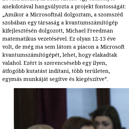
anekdotával hangsúlyozta a projekt fontosságát:
„Amikor a Microsoftnál dolgoztam, a szomszéd
szobában egy társaság a kvantumszámítógép
kifejlesztésén dolgozott, Michael Freedman
matematikus vezetésével. Ez olyan 12-13 éve
volt, de még ma sem látom a piacon a Microsoft
kvantumszámítógépét, lehet, hogy elakadtak
valahol. Ezért is szerencsésebb egy ilyen,
átfogóbb kutatást indítani, több területen,
egymás munkáját segítve és kiegészítve”.