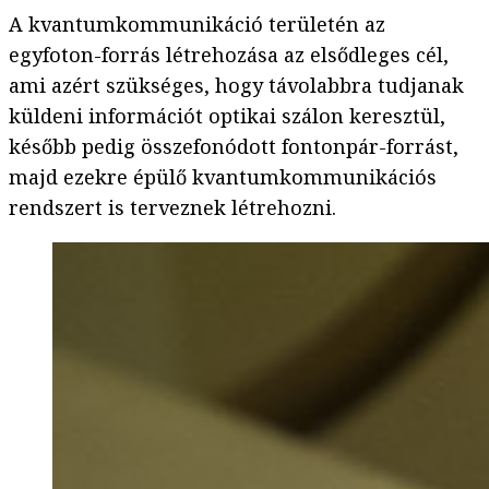
A kvantumkommunikáció területén az
egyfoton-forrás létrehozása az elsődleges cél,
ami azért szükséges, hogy távolabbra tudjanak
küldeni információt optikai szálon keresztül,
később pedig összefonódott fontonpár-forrást,
majd ezekre épülő kvantumkommunikációs
rendszert is terveznek létrehozni.