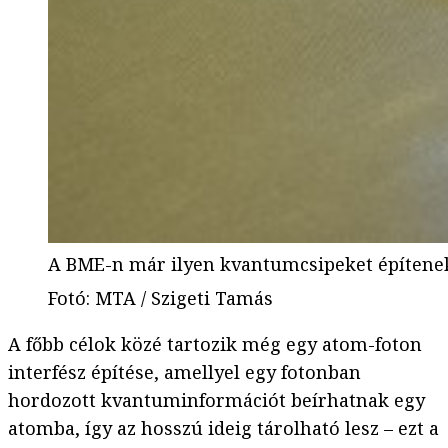
A BME-n már ilyen kvantumcsipeket építene
Fotó
:
MTA / Szigeti Tamás
A főbb célok közé tartozik még egy atom-foton
interfész építése, amellyel egy fotonban
hordozott kvantuminformációt beírhatnak egy
atomba, így az hosszú ideig tárolható lesz – ezt a