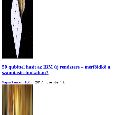
50 qubittel hasít az IBM új rendszere – mérföldkő a
számítástechnikában?
Vajna Tamás
TECH
2017. november 13.