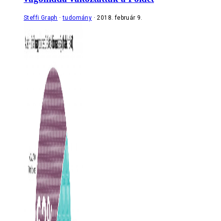
Steffi Graph
tudomány
2018. február 9.