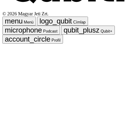
©
2026
Magyar Jeti Zrt.
Menü
Címlap
Podcast
Qubit+
Profil