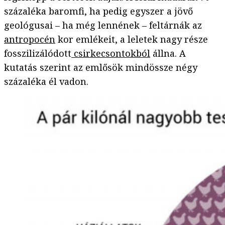
százaléka baromfi, ha pedig egyszer a jövő
geológusai – ha még lennének – feltárnák az
antropocén
kor emlékeit, a leletek nagy része
fosszilizálódott
csirkecsontokból
állna. A
kutatás szerint az emlősök mindössze négy
százaléka él vadon.