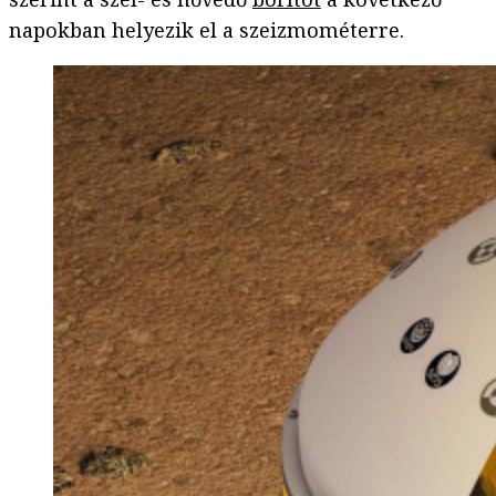
napokban helyezik el a szeizmométerre.