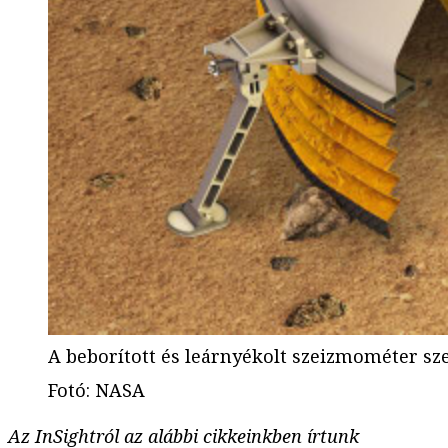
A beborított és leárnyékolt szeizmométer sze
Fotó
:
NASA
Az InSightról az alábbi cikkeinkben írtunk