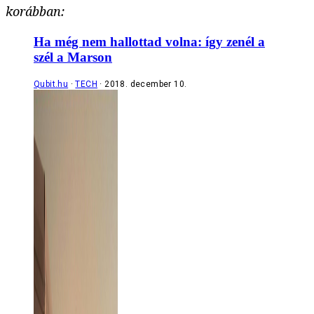
korábban:
Ha még nem hallottad volna: így zenél a
szél a Marson
Qubit.hu
TECH
2018. december 10.