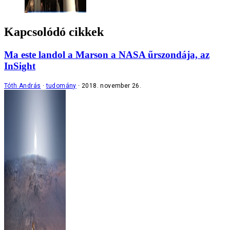
Kapcsolódó cikkek
Ma este landol a Marson a NASA űrszondája, az
InSight
Tóth András
tudomány
2018. november 26.