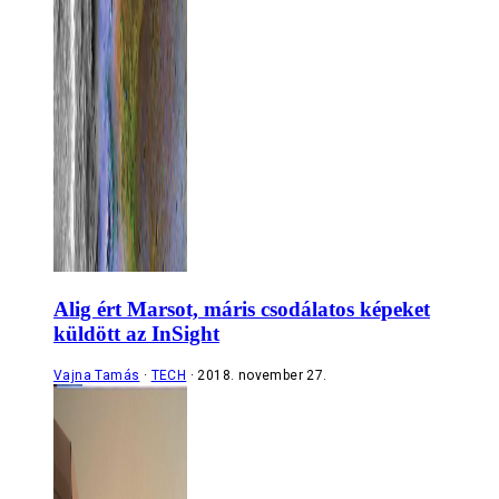
Alig ért Marsot, máris csodálatos képeket
küldött az InSight
Vajna Tamás
TECH
2018. november 27.