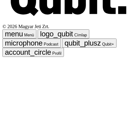
©
2026
Magyar Jeti Zrt.
Menü
Címlap
Podcast
Qubit+
Profil