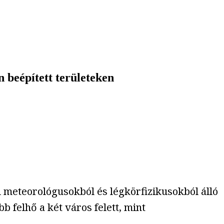
 beépített területeken
and meteorológusokból és légkörfizikusokból álló
b felhő a két város felett, mint