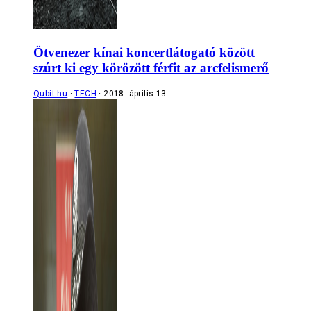
Ötvenezer kínai koncertlátogató között
szúrt ki egy körözött férfit az arcfelismerő
Qubit.hu
TECH
2018. április 13.