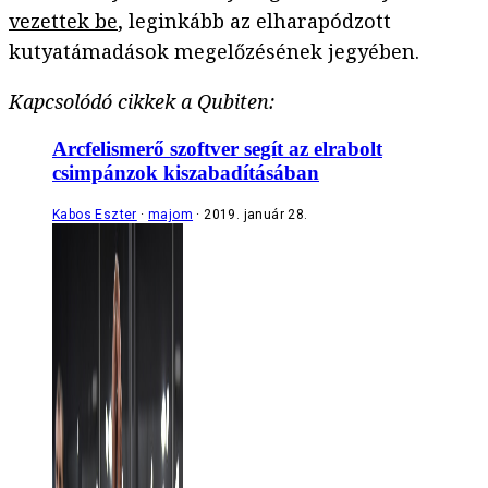
vezettek be
, leginkább az elharapódzott
kutyatámadások megelőzésének jegyében.
Kapcsolódó cikkek a Qubiten:
Arcfelismerő szoftver segít az elrabolt
csimpánzok kiszabadításában
Kabos Eszter
majom
2019. január 28.