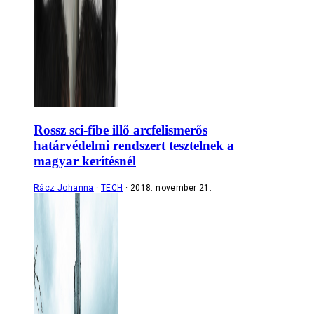
Rossz sci-fibe illő arcfelismerős
határvédelmi rendszert tesztelnek a
magyar kerítésnél
Rácz Johanna
TECH
2018. november 21.