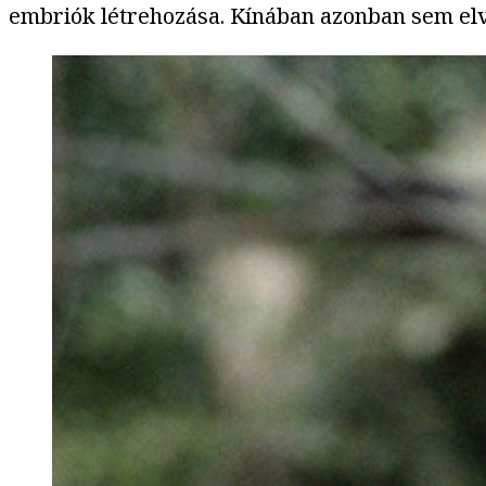
embriók létrehozása. Kínában azonban sem elvi