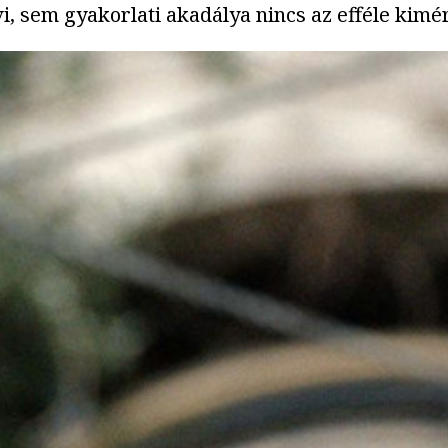
, sem gyakorlati akadálya nincs az efféle kimé