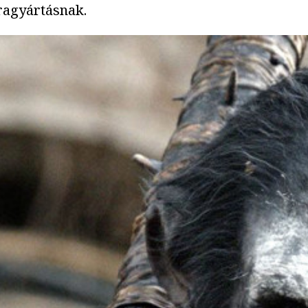
ragyártásnak.