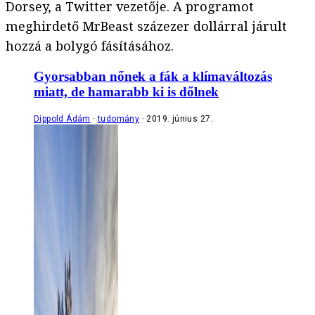
Dorsey, a Twitter vezetője. A programot
meghirdető MrBeast százezer dollárral járult
hozzá a bolygó fásításához.
Gyorsabban nőnek a fák a klímaváltozás
miatt, de hamarabb ki is dőlnek
Dippold Ádám
tudomány
2019. június 27.