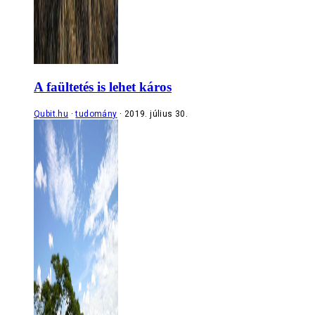
A faültetés is lehet káros
Qubit.hu
tudomány
2019. július 30.