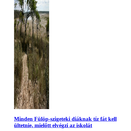
Minden Fülöp-szigeteki diáknak tíz fát kell
ültetnie, mielőtt elvégzi az iskolát