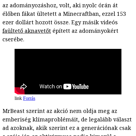
az adományozáshoz, volt, aki nyolc órán át
élőben fákat ültetett a Minecraftban, ezzel 153
ezer dollárt hozott össze. Egy másik videós
faültető aknavetőt
épített az adományokért
cserébe.
Forrás
MrBeast szerint az akció nem oldja meg az
emberiség klímaproblémáit, de legalább választ
ad azoknak, akik szerint ez a generációnak csak