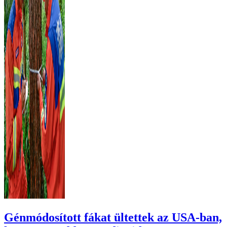
Génmódosított fákat ültettek az USA-ban,