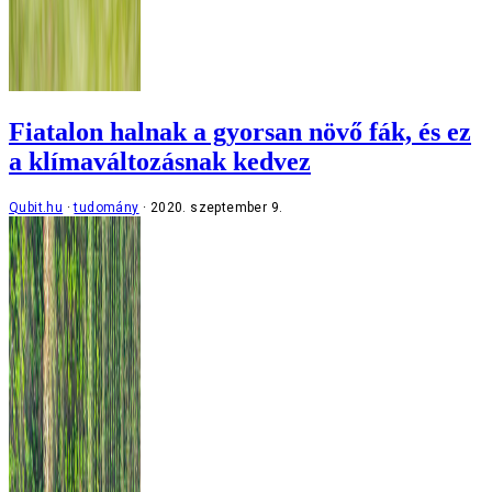
Fiatalon halnak a gyorsan növő fák, és ez
a klímaváltozásnak kedvez
Qubit.hu
tudomány
2020. szeptember 9.