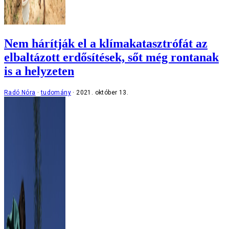
Nem hárítják el a klímakatasztrófát az
elbaltázott erdősítések, sőt még rontanak
is a helyzeten
Radó Nóra
tudomány
2021. október 13.