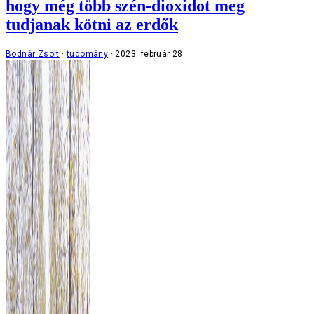
hogy még több szén-dioxidot meg
tudjanak kötni az erdők
Bodnár Zsolt
tudomány
2023. február 28.