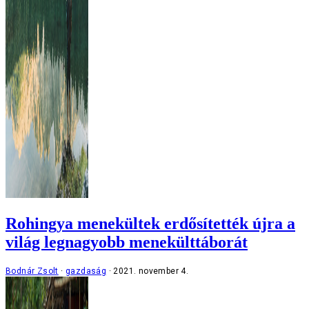
Rohingya menekültek erdősítették újra a
világ legnagyobb menekülttáborát
Bodnár Zsolt
gazdaság
2021. november 4.