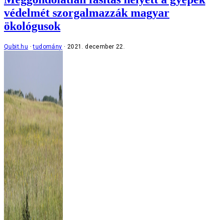
védelmét szorgalmazzák magyar
ökológusok
Qubit.hu
tudomány
2021. december 22.