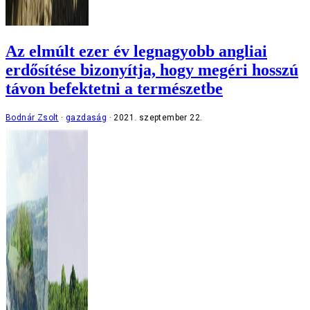
Az elmúlt ezer év legnagyobb angliai
erdősítése bizonyítja, hogy megéri hosszú
távon befektetni a természetbe
Bodnár Zsolt
gazdaság
2021. szeptember 22.