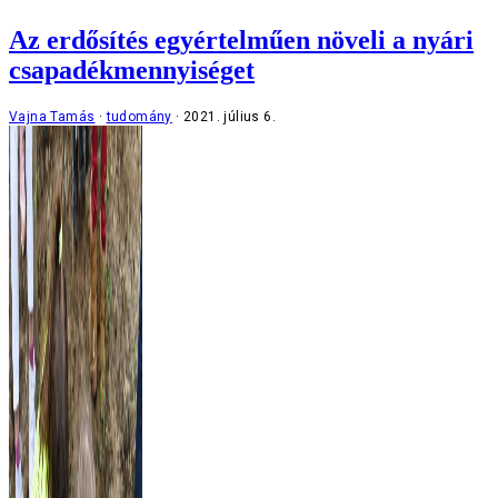
Az erdősítés egyértelműen növeli a nyári
csapadékmennyiséget
Vajna Tamás
tudomány
2021. július 6.