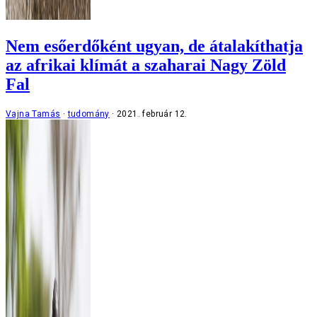
Nem esőerdőként ugyan, de átalakíthatja
az afrikai klímát a szaharai Nagy Zöld
Fal
Vajna Tamás
tudomány
2021. február 12.