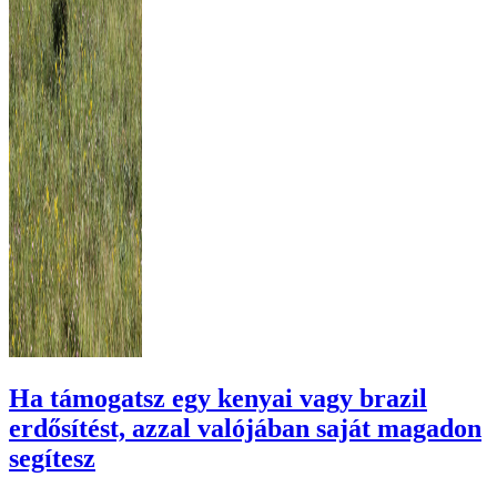
Ha támogatsz egy kenyai vagy brazil
erdősítést, azzal valójában saját magadon
segítesz