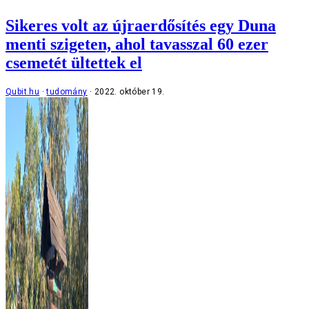
Sikeres volt az újraerdősítés egy Duna
menti szigeten, ahol tavasszal 60 ezer
csemetét ültettek el
Qubit.hu
tudomány
2022. október 19.