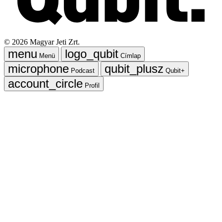
©
2026
Magyar Jeti Zrt.
Menü
Címlap
Podcast
Qubit+
Profil