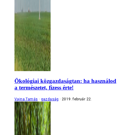
Ökológiai közgazdaságtan: ha használod
a természetet, fizess érte!
Vajna Tamás
gazdaság
2019. február 22.