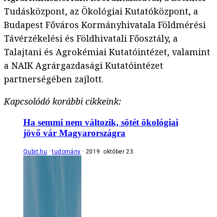
Tudásközpont, az Ökológiai Kutatóközpont, a
Budapest Főváros Kormányhivatala Földmérési
Távérzékelési és Földhivatali Főosztály, a
Talajtani és Agrokémiai Kutatóintézet, valamint
a NAIK Agrárgazdasági Kutatóintézet
partnerségében zajlott.
Kapcsolódó korábbi cikkeink:
Ha semmi nem változik, sötét ökológiai
jövő vár Magyarországra
Qubit.hu
tudomány
2019. október 23.