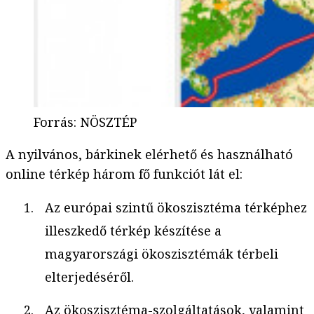
Forrás
:
NÖSZTÉP
A nyilvános, bárkinek elérhető és használható
online térkép három fő funkciót lát el:
Az európai szintű ökoszisztéma térképhez
illeszkedő térkép készítése a
magyarországi ökoszisztémák térbeli
elterjedéséről.
Az ökoszisztéma-szolgáltatások, valamint