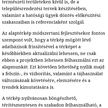
természeti területeken kívül is, de a
településrendezési tervek készítésében,
valamint a hatósági ügyek döntés-előkészítési
szakaszaiban is referenciaként szolgál.
Az alaptérkép módszertani fejlesztésekor fontos
szempont volt, hogy a térkép mögött lévő
adatbázisok frissítésével a térképet a
későbbiekben aktualizálni lehessen, ne csak
ebben a projektben lehessen felhasználni ezt az
alapmunkát. Ezt követően lehetőség nyílik majd
a felszín-, és vízborítás, valamint a tájhasználat
változásának követésére, elemzésére és a
trendek kimutatására is.
A térkép nyilvánosan böngészhető,
térítésmentesen és szabadon felhasználható, a