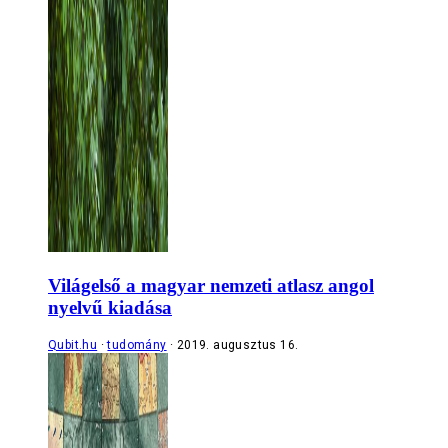
Világelső a magyar nemzeti atlasz angol
nyelvű kiadása
Qubit.hu
tudomány
2019. augusztus 16.