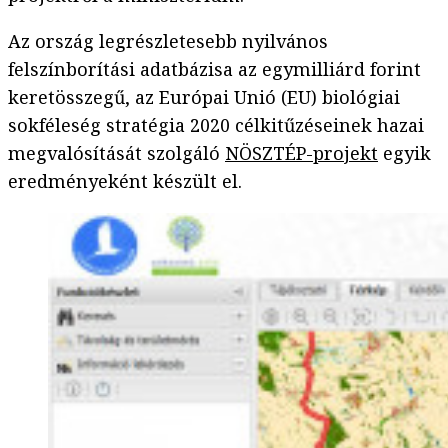
Az ország legrészletesebb nyilvános
felszínborítási adatbázisa az egymilliárd forint
keretösszegű, az Európai Unió (EU) biológiai
sokféleség stratégia 2020 célkitűzéseinek hazai
megvalósítását szolgáló
NÖSZTÉP-projekt
egyik
eredményeként készült el.