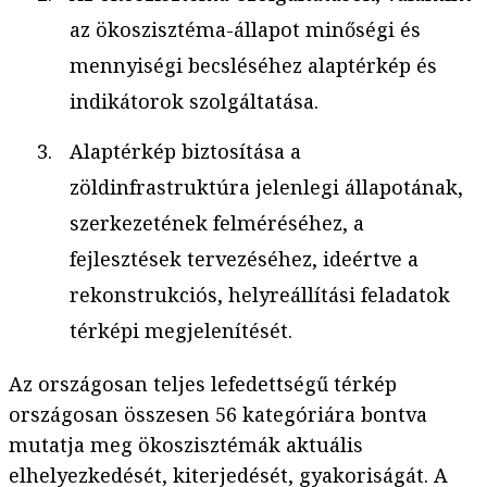
az ökoszisztéma-állapot minőségi és
mennyiségi becsléséhez alaptérkép és
indikátorok szolgáltatása.
Alaptérkép biztosítása a
zöldinfrastruktúra jelenlegi állapotának,
szerkezetének felméréséhez, a
fejlesztések tervezéséhez, ideértve a
rekonstrukciós, helyreállítási feladatok
térképi megjelenítését.
Az országosan teljes lefedettségű térkép
országosan összesen 56 kategóriára bontva
mutatja meg ökoszisztémák aktuális
elhelyezkedését, kiterjedését, gyakoriságát. A