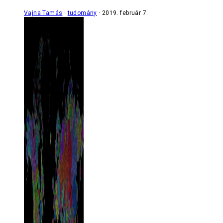
Vajna Tamás
tudomány
2019. február 7.