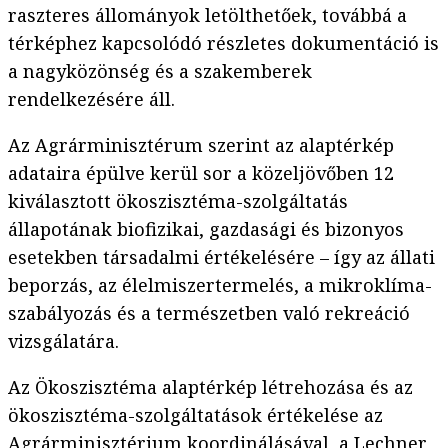
raszteres állományok letölthetőek, továbbá a
térképhez kapcsolódó részletes dokumentáció is
a nagyközönség és a szakemberek
rendelkezésére áll.
Az Agrárminisztérum szerint az alaptérkép
adataira épülve kerül sor a közeljövőben 12
kiválasztott ökoszisztéma-szolgáltatás
állapotának biofizikai, gazdasági és bizonyos
esetekben társadalmi értékelésére – így az állati
beporzás, az élelmiszertermelés, a mikroklíma-
szabályozás és a természetben való rekreáció
vizsgálatára.
Az Ökoszisztéma alaptérkép létrehozása és az
ökoszisztéma-szolgáltatások értékelése az
Agrárminisztérium koordinálásával, a Lechner