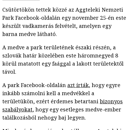
Csütörtökön tettek közzé az Aggteleki Nemzeti
Park Facebook-oldalán egy november 25-én este
készült vadkamerás felvételt, amelyen egy
barna medve látható.
A medve a park területének északi részén, a
szlovák határ közelében este háromnegyed 8
körül matatott egy faággal a lakott területektől
távol.
A park Facebook-oldalán
azt írták
, hogy egyre
inkább számolni kell a medvékkel a
területükön, ezért érdemes betartani
bizonyos
szabályokat
, hogy egy esetleges medve-ember
találkozásból nehogy baj legyen.