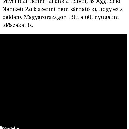
Mivel már benne járunk a télben, az Aggteleki
Nemzeti Park szerint nem zárható ki, hogy ez a
példány Magyarországon tölti a téli nyugalmi
időszakát is.