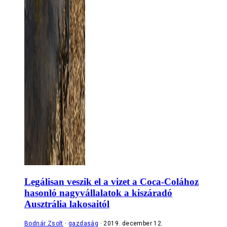
Legálisan veszik el a vizet a Coca-Colához
hasonló nagyvállalatok a kiszáradó
Ausztrália lakosaitól
Bodnár Zsolt
gazdaság
2019. december 12.