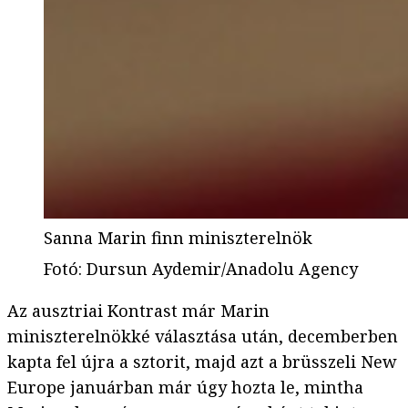
Sanna Marin finn miniszterelnök
Fotó
:
Dursun Aydemir/Anadolu Agency
Az ausztriai Kontrast már Marin
miniszterelnökké választása után, decemberben
kapta fel újra a sztorit, majd azt a brüsszeli New
Europe januárban már úgy hozta le, mintha