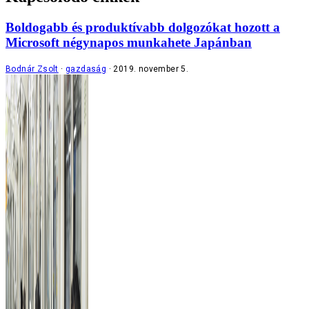
Boldogabb és produktívabb dolgozókat hozott a
Microsoft négynapos munkahete Japánban
Bodnár Zsolt
gazdaság
2019. november 5.