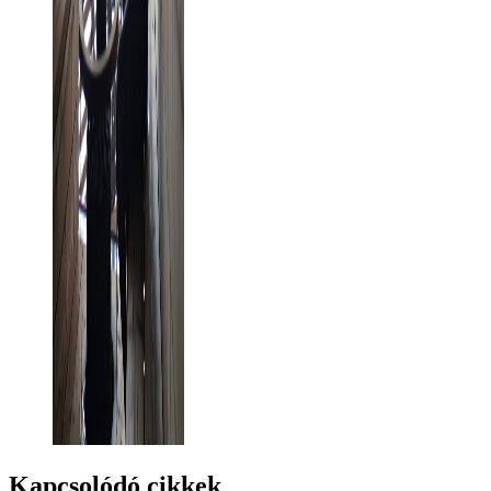
Kapcsolódó cikkek