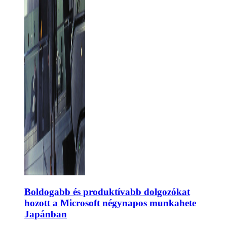
Boldogabb és produktívabb dolgozókat
hozott a Microsoft négynapos munkahete
Japánban