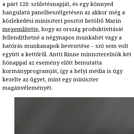
a párt 120. születésnapját, és egy könnyed
hangulatú panelbeszélgetésen az akkor még a
közlekedési miniszteri posztot betöltő Marin
megemlítette
, hogy az ország produktivitását
fellendíthetné a négynapos munkahét vagy a
hatórás munkanapok bevezetése – szó sem volt
együtt a kettőről. Antti Rinne miniszterelnök két
hónappal az esemény előtt bemutatta
kormányprogramját, így a helyi média is úgy
kezelte az ügyet, mint egy miniszter
magánvéleményét.