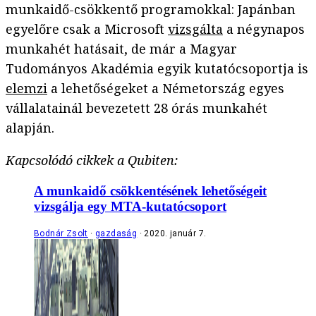
munkaidő-csökkentő programokkal: Japánban
egyelőre csak a Microsoft
vizsgálta
a négynapos
munkahét hatásait, de már a Magyar
Tudományos Akadémia egyik kutatócsoportja is
elemzi
a lehetőségeket a Németország egyes
vállalatainál bevezetett 28 órás munkahét
alapján.
Kapcsolódó cikkek a Qubiten:
A munkaidő csökkentésének lehetőségeit
vizsgálja egy MTA-kutatócsoport
Bodnár Zsolt
gazdaság
2020. január 7.