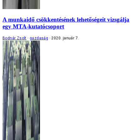
A munkaidő csökkentésének lehetőségeit vizsgálja
egy MTA-kutatócsoport
Bodnár Zsolt
gazdaság
2020. január 7.