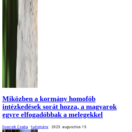
Miközben a kormány homofób
intézkedések sorát hozza, a magyarok
egyre elfogadóbbak a melegekkel
Dupcsik Csaba
tudomány
2023. augusztus 15.