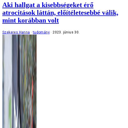
Aki hallgat a kisebbségeket érő
atrocitások láttán, előítéletesebbé válik,
mint korábban volt
Szekeres Hanna
tudomány
2023. június 30.