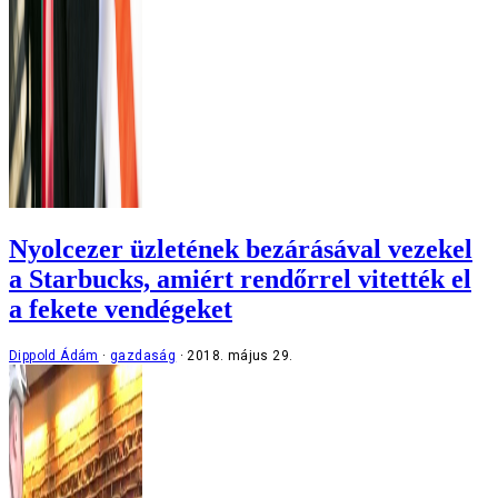
Nyolcezer üzletének bezárásával vezekel
a Starbucks, amiért rendőrrel vitették el
a fekete vendégeket
Dippold Ádám
gazdaság
2018. május 29.