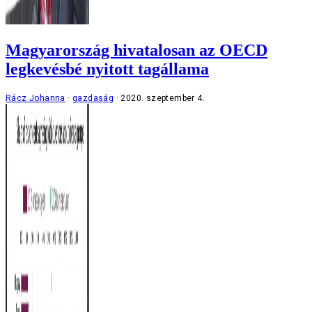
Magyarország hivatalosan az OECD
legkevésbé nyitott tagállama
Rácz Johanna
gazdaság
2020. szeptember 4.