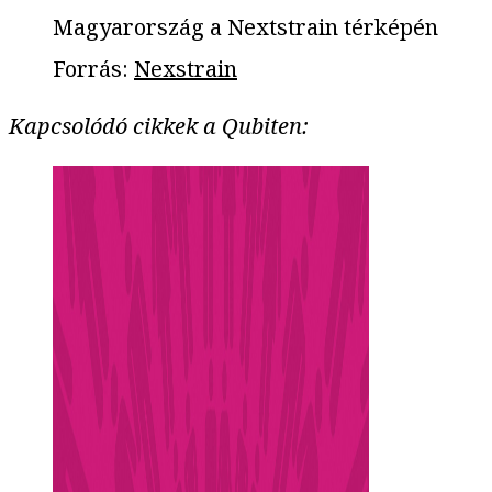
Magyarország a Nextstrain térképén
Forrás
:
Nexstrain
Kapcsolódó cikkek a Qubiten: