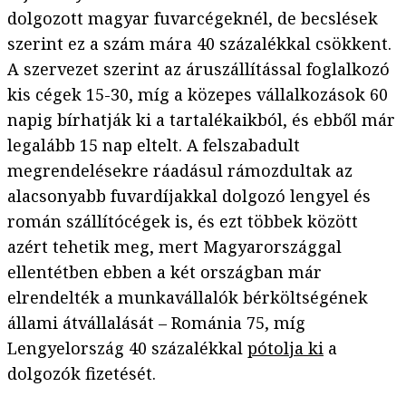
dolgozott magyar fuvarcégeknél, de becslések
szerint ez a szám mára 40 százalékkal csökkent.
A szervezet szerint az áruszállítással foglalkozó
kis cégek 15-30, míg a közepes vállalkozások 60
napig bírhatják ki a tartalékaikból, és ebből már
legalább 15 nap eltelt. A felszabadult
megrendelésekre ráadásul rámozdultak az
alacsonyabb fuvardíjakkal dolgozó lengyel és
román szállítócégek is, és ezt többek között
azért tehetik meg, mert Magyarországgal
ellentétben ebben a két országban már
elrendelték a munkavállalók bérköltségének
állami átvállalását – Románia 75, míg
Lengyelország 40 százalékkal
pótolja ki
a
dolgozók fizetését.