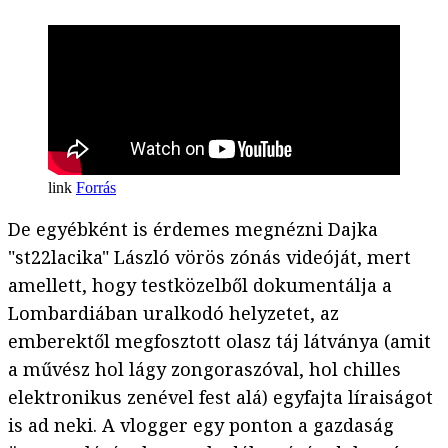
Forrás
De egyébként is érdemes megnézni Dajka
"st22lacika" László vörös zónás videóját, mert
amellett, hogy testközelből dokumentálja a
Lombardiában uralkodó helyzetet, az
emberektől megfosztott olasz táj látványa (amit
a művész hol lágy zongoraszóval, hol chilles
elektronikus zenével fest alá) egyfajta líraiságot
is ad neki. A vlogger egy ponton a gazdaság