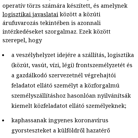
operatív törzs számára készített, és amelynek
logisztikai javaslatai
között a közúti
árufuvarozás tekintében is azonnali
intézkedéseket szorgalmaz. Ezek között
szerepel, hogy
a veszélyhelyzet idejére a szállítás, logisztika
(közút, vasút, vízi, légi) frontszemélyzetét és
a gazdálkodó szervezetnél végrehajtói
feladatot ellátó személyt a közforgalmú
személyszállításhoz hasonlóan nyilvánítsák
kiemelt közfeladatot ellátó személyeknek;
kaphassanak ingyenes koronavírus
gyorsteszteket a külföldről hazatérő