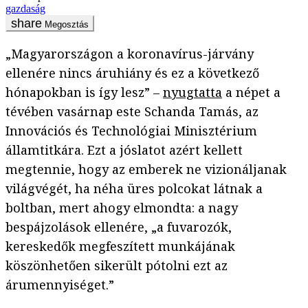
gazdaság
Megosztás
„Magyarországon a koronavírus-járvány
ellenére nincs áruhiány és ez a következő
hónapokban is így lesz” –
nyugtatta
a népet a
tévében vasárnap este Schanda Tamás, az
Innovációs és Technológiai Minisztérium
államtitkára. Ezt a jóslatot azért kellett
megtennie, hogy az emberek ne vizionáljanak
világvégét, ha néha üres polcokat látnak a
boltban, mert ahogy elmondta: a nagy
bespájzolások ellenére, „a fuvarozók,
kereskedők megfeszített munkájának
köszönhetően sikerült pótolni ezt az
árumennyiséget.”