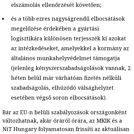
elszámolás ellenőrzését követően;
és a több ezres nagyságrendű elbocsátások
megelőzése érdekében a gyártási
logisztikára különösen terjesszék ki azokat
az intézkedéseket, amelyekkel a kormány az
általános munkahelyvédelmet támogatja
(jelenleg kényszerszabadságolások vannak, 2
héten belül már várhatóan fizetés nélküli
szabadságolás, elhúzódó válsághelyzet
esetében végső soron elbocsátások).
Bár az EU-n belüli szabályozások országonként
változhatnak, akár óráról órára, az MKIK és a
NiT Hungary folyamatosan frissíti az aktuálisan