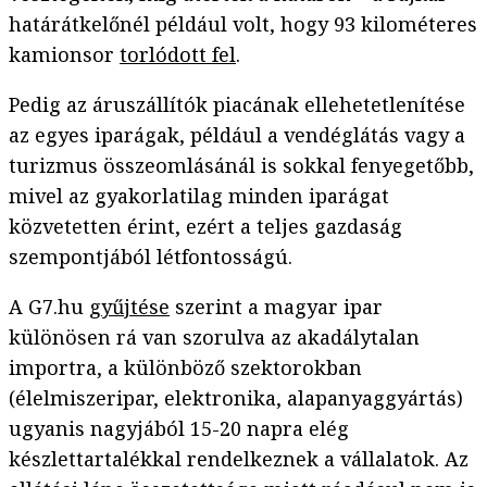
határátkelőnél például volt, hogy 93 kilométeres
kamionsor
torlódott fel
.
Pedig az áruszállítók piacának ellehetetlenítése
az egyes iparágak, például a vendéglátás vagy a
turizmus összeomlásánál is sokkal fenyegetőbb,
mivel az gyakorlatilag minden iparágat
közvetetten érint, ezért a teljes gazdaság
szempontjából létfontosságú.
A G7.hu
gyűjtése
szerint a magyar ipar
különösen rá van szorulva az akadálytalan
importra, a különböző szektorokban
(élelmiszeripar, elektronika, alapanyaggyártás)
ugyanis nagyjából 15-20 napra elég
készlettartalékkal rendelkeznek a vállalatok. Az