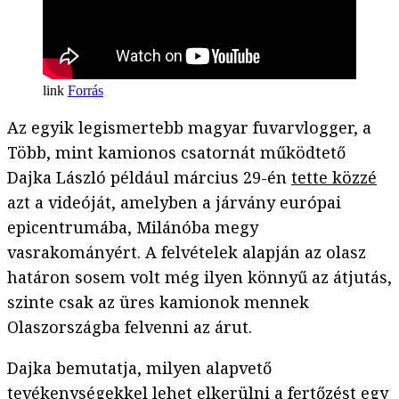
Forrás
Az egyik legismertebb magyar fuvarvlogger, a
Több, mint kamionos csatornát működtető
Dajka László például március 29-én
tette közzé
azt a videóját, amelyben a járvány európai
epicentrumába, Milánóba megy
vasrakományért. A felvételek alapján az olasz
határon sosem volt még ilyen könnyű az átjutás,
szinte csak az üres kamionok mennek
Olaszországba felvenni az árut.
Dajka bemutatja, milyen alapvető
tevékenységekkel lehet elkerülni a fertőzést egy