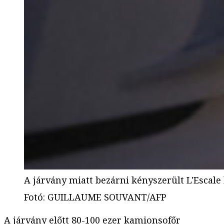
A járvány miatt bezárni kényszerült L'Escale
Fotó
:
GUILLAUME SOUVANT/AFP
A járvány előtt 80-100 ezer kamionsofőr