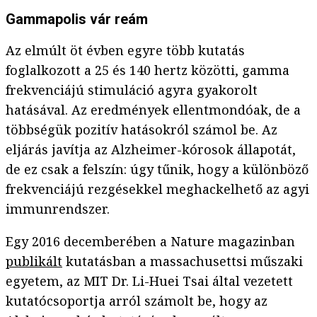
Gammapolis vár reám
Az elmúlt öt évben egyre több kutatás
foglalkozott a 25 és 140 hertz közötti, gamma
frekvenciájú stimuláció agyra gyakorolt
hatásával. Az eredmények ellentmondóak, de a
többségük pozitív hatásokról számol be. Az
eljárás javítja az Alzheimer-kórosok állapotát,
de ez csak a felszín: úgy tűnik, hogy a különböző
frekvenciájú rezgésekkel meghackelhető az agyi
immunrendszer.
Egy 2016 decemberében a Nature magazinban
publikált
kutatásban a massachusettsi műszaki
egyetem, az MIT Dr. Li-Huei Tsai által vezetett
kutatócsoportja arról számolt be, hogy az