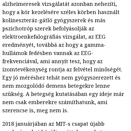
alzheimeresek vizsgálatát azonban nehezíti,
hogy a kór kezelésére széles körben használt
kolineszteráz-gátló gyógyszerek és más
pszichotróp szerek befolyásolják az
elektroenkefalográfiás vizsgálat, az EEG
eredményét, továbbá az hogy a gamma-
hullámok fedésben vannak az EEG-
frekvenciával, ami annyit tesz, hogy az
izomtevékenység rontja az felvétel minőségét.
Egy jó méréshez tehát nem gyógyszerezett és
nem mozgolódó demens betegekre lenne
szükség. A betegség kutatásában egy ideje már
nem csak emberekre számíthatunk, ami
szerencse is, meg nem is.
2018 januárjában az MIT-s csapat újabb