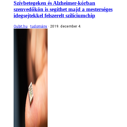
Szívbetegeken és Alzheimer-kórban
szenvedőkön is segíthet majd a mesterséges
idegsejtekkel felszerelt szilíciumchip
Qubit.hu
tudomány
2019. december 4.