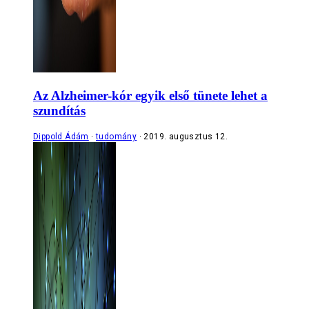
Az Alzheimer-kór egyik első tünete lehet a
szundítás
Dippold Ádám
tudomány
2019. augusztus 12.