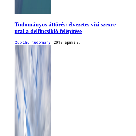
Tudományos áttörés: élvezetes vízi szexre
utal a delfincsikló felépítése
Qubit.hu
tudomány
2019. április 9.