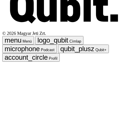
©
2026
Magyar Jeti Zrt.
Menü
Címlap
Podcast
Qubit+
Profil