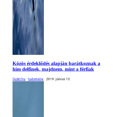
Közös érdeklődés alapján barátkoznak a
hím delfinek, majdnem, mint a férfiak
Qubit.hu
tudomány
2019. június 13.