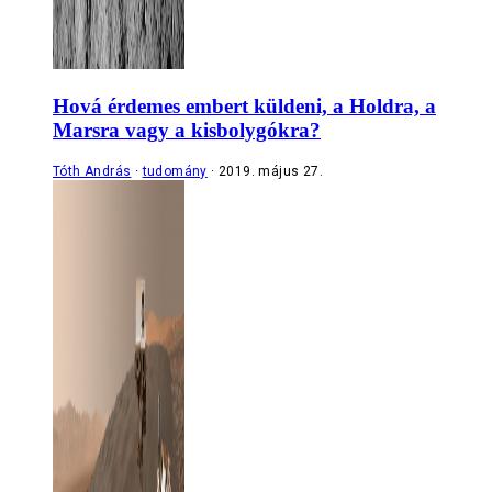
Hová érdemes embert küldeni, a Holdra, a
Marsra vagy a kisbolygókra?
Tóth András
tudomány
2019. május 27.