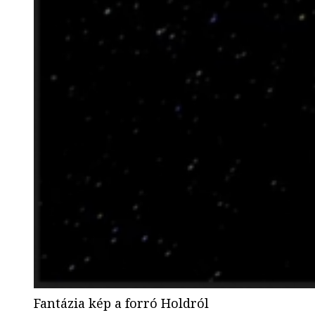
Fantázia kép a forró Holdról