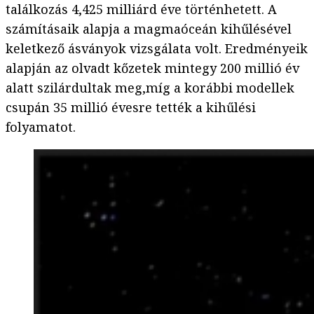
találkozás 4,425 milliárd éve történhetett. A
számításaik alapja a magmaóceán kihűlésével
keletkező ásványok vizsgálata volt. Eredményeik
alapján az olvadt kőzetek mintegy 200 millió év
alatt szilárdultak meg,míg a korábbi modellek
csupán 35 millió évesre tették a kihűlési
folyamatot.