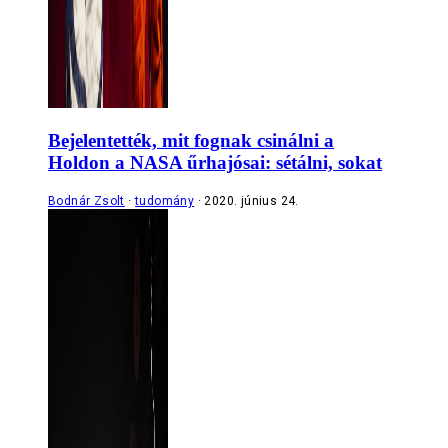
Bejelentették, mit fognak csinálni a
Holdon a NASA űrhajósai: sétálni, sokat
Bodnár Zsolt
tudomány
2020. június 24.