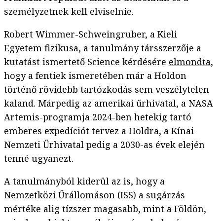
személyzetnek kell elviselnie.
Robert Wimmer-Schweingruber, a Kieli
Egyetem fizikusa, a tanulmány társszerzője a
kutatást ismertető Science kérdésére
elmondta
,
hogy a fentiek ismeretében már a Holdon
történő rövidebb tartózkodás sem veszélytelen
kaland. Márpedig az amerikai űrhivatal, a NASA
Artemis-programja 2024-ben hetekig tartó
emberes expedíciót tervez a Holdra, a Kínai
Nemzeti Űrhivatal pedig a 2030-as évek elején
tenné ugyanezt.
A tanulmányból kiderül az is, hogy a
Nemzetközi Űrállomáson (ISS) a sugárzás
mértéke alig tízszer magasabb, mint a Földön,