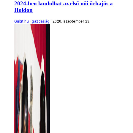
2024-ben landolhat az első női űrhajós a
Holdon
Qubit.hu
gazdaság
2020. szeptember 23.