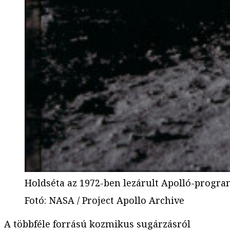
Holdséta az 1972-ben lezárult Apolló-progra
Fotó
:
NASA / Project Apollo Archive
A többféle forrású kozmikus sugárzásról