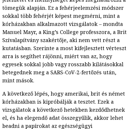
tömegük alapján. Ez a fehérjeelemzési módszer
sokkal több fehérjét képest megmérni, mint a
kórházakban alkalmazott vizsgálatok – mondta
Manuel Mayr, a King’s College professzora, a Brit
Szívalapítvány szakértője, aki nem vett részt a
kutatásban. Szerinte a most kifejlesztett vérteszt
arra is segíthet rájönni, miért van az, hogy
egyesek sokkal jobb vagy rosszabb kilátásokkal
betegednek meg a SARS-CoV-2-fertőzés után,
mint mások.
A következő lépés, hogy amerikai, brit és német
kórházakban is kipróbálják a tesztet. Ezek a
vizsgálatok a következő hetekben kezdődhetnek
el, és ha elegendő adat összegyűlik, akkor lehet
beadni a papírokat az egészségügyi