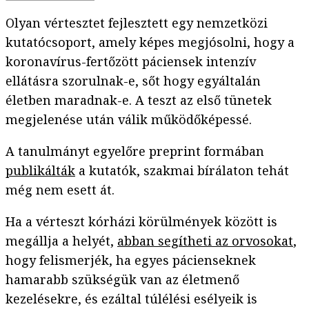
Olyan vértesztet fejlesztett egy nemzetközi
kutatócsoport, amely képes megjósolni, hogy a
koronavírus-fertőzött páciensek intenzív
ellátásra szorulnak-e, sőt hogy egyáltalán
életben maradnak-e. A teszt az első tünetek
megjelenése után válik működőképessé.
A tanulmányt egyelőre preprint formában
publikálták
a kutatók, szakmai bírálaton tehát
még nem esett át.
Ha a vérteszt kórházi körülmények között is
megállja a helyét,
abban segítheti az orvosokat
,
hogy felismerjék, ha egyes pácienseknek
hamarabb szükségük van az életmenő
kezelésekre, és ezáltal túlélési esélyeik is