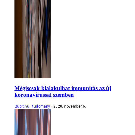
Mégiscsak kialakulhat immunitás az új
koronavírussal szemben
Qubit.hu
tudomány
2020. november 6.