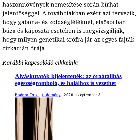
haszonnövények nemesítése során bírhat
jelentőséggel. A továbbiakban ezért azt tervezik,
hogy gabona- és zöldségféléknél, elsősorban
búza és káposzta esetében is megvizsgálják,
hogy milyen genetikai srófra jár az egyes fajták
cirkadián órája.
Korábbi kapcsolódó cikkeink:
Alváskutatók kijelentették: az óraátállítás
egészségromboló, és halálhoz is vezethet
Bodnár Zsolt
tudomány
2020. szeptember 3.