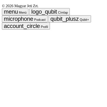
©
2026
Magyar Jeti Zrt.
Menü
Címlap
Podcast
Qubit+
Profil