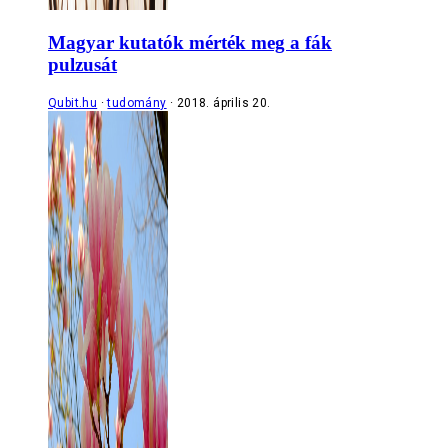
Magyar kutatók mérték meg a fák
pulzusát
Qubit.hu
tudomány
2018. április 20.