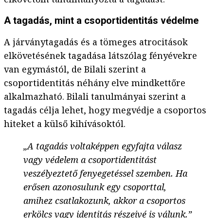
A tagadás, mint a csoportidentitás védelme
A járványtagadás és a tömeges atrocitások
elkövetésének tagadása látszólag fényévekre
van egymástól, de Bilali szerint a
csoportidentitás néhány elve mindkettőre
alkalmazható. Bilali tanulmányai szerint a
tagadás célja lehet, hogy megvédje a csoportos
hiteket a külső kihívásoktól.
„A tagadás voltaképpen egyfajta válasz
vagy védelem a csoportidentitást
veszélyeztető fenyegetéssel szemben. Ha
erősen azonosulunk egy csoporttal,
amihez csatlakozunk, akkor a csoportos
erkölcs vagy identitás részeivé is válunk.”