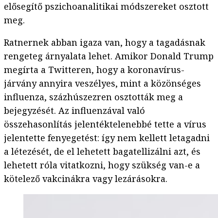
elősegítő pszichoanalitikai módszereket osztott
meg.
Ratnernek abban igaza van, hogy a tagadásnak
rengeteg árnyalata lehet. Amikor Donald Trump
megírta a Twitteren, hogy a koronavírus-
járvány annyira veszélyes, mint a közönséges
influenza, százhúszezren osztották meg a
bejegyzését. Az influenzával való
összehasonlítás jelentéktelenebbé tette a vírus
jelentette fenyegetést: így nem kellett letagadni
a létezését, de el lehetett bagatellizálni azt, és
lehetett róla vitatkozni, hogy szükség van-e a
kötelező vakcinákra vagy lezárásokra.