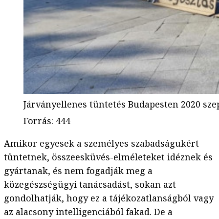
Járványellenes tüntetés Budapesten 2020 sz
Forrás
:
444
Amikor egyesek a személyes szabadságukért
tüntetnek, összeesküvés-elméleteket idéznek és
gyártanak, és nem fogadják meg a
közegészségügyi tanácsadást, sokan azt
gondolhatják, hogy ez a tájékozatlanságból vagy
az alacsony intelligenciából fakad. De a