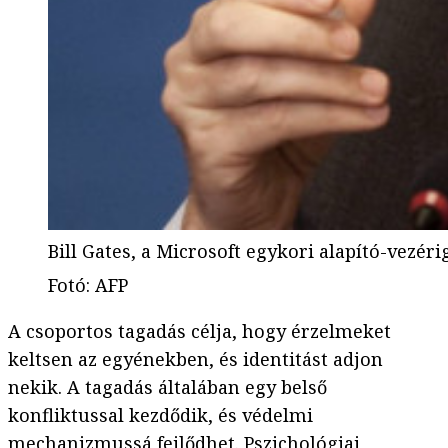
Bill Gates, a Microsoft egykori alapító-vez
Fotó
:
AFP
A csoportos tagadás célja, hogy érzelmeket
keltsen az egyénekben, és identitást adjon
nekik. A tagadás általában egy belső
konfliktussal kezdődik, és védelmi
mechanizmussá fejlődhet. Pszichológiai