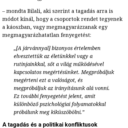
– mondta Bilali, aki szerint a tagadás arra is
módot kínál, hogy a csoportok rendet tegyenek
a káoszban, vagy megmagyarázzanak egy
megmagyarázhatatlan fenyegetést:
„[A járvánnyal] bizonyos értelemben
elvesztettük az életünkkel vagy a
rutinjainkkal, sőt a világ működésével
kapcsolatos megértésünket. Megpróbáljuk
megérteni ezt a valóságot, és
megpróbáljuk az irányításunk alá vonni.
Ez további fenyegetést jelent, amit
különböző pszichológiai folyamatokkal
próbálunk meg kiküszöbölni.”
A tagadás és a politikai konfliktusok