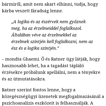
bármiről, amit nem akart elhinni, tudja, hogy
kárba veszett fáradság lenne.
„A logika és az észérvek nem győznek
meg, ha az érzelmeiddel foglalkozol.
Általában véve az érzelmekkel az
érzelmek szintjén kell foglalkozni, nem az
ész és a logika szintjén.”
– mondta Ghaemi. Ő és Ratner úgy látják, hogy
hasznosabb lehet, ha a tagadást tápláló
érzésekre próbálunk apellálni, nem a tényekre
és az útmutatásokra.
Ratner szerint fontos lenne, hogy a
közegészségügyi üzenetek megfogalmazásánál a
pszichoanalízis eszközeit is felhasználják. A