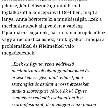
jelenségként először Sigmund Freud
foglalkozott a koncepcióval 1894-ben, majd a
lánya, Anna bővítette ki a munkásságát. Ezek a
mechanizmusok alapvetően a valóság
fájdalmára reagálnak, hasonlóan a projekcióhoz
vagy a racionalizáláshoz, amik gyakori módjai a
problémákkal és félelmekkel való
megküzdésnek.
„Ezek az úgynevezett védekező
mechanizmusok olyan gondolkodási és
érzési képességek, amik elhárítják a
szorongást és azokat a rossz érzéseket,
amik a szorongást váltották ki. Egyes
személyes reakciók csökkenthetik a
szorongásunkat, de a világon senki máson