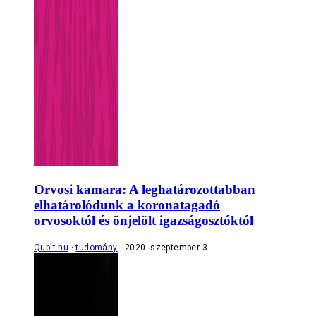
Orvosi kamara: A leghatározottabban
elhatárolódunk a koronatagadó
orvosoktól és önjelölt igazságosztóktól
Qubit.hu
tudomány
2020. szeptember 3.