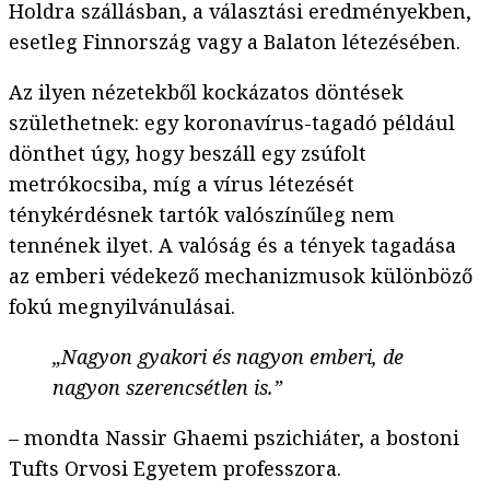
Holdra szállásban, a választási eredményekben,
esetleg Finnország vagy a Balaton létezésében.
Az ilyen nézetekből kockázatos döntések
születhetnek: egy koronavírus-tagadó például
dönthet úgy, hogy beszáll egy zsúfolt
metrókocsiba, míg a vírus létezését
ténykérdésnek tartók valószínűleg nem
tennének ilyet. A valóság és a tények tagadása
az emberi védekező mechanizmusok különböző
fokú megnyilvánulásai.
„Nagyon gyakori és nagyon emberi, de
nagyon szerencsétlen is.”
– mondta Nassir Ghaemi pszichiáter, a bostoni
Tufts Orvosi Egyetem professzora.