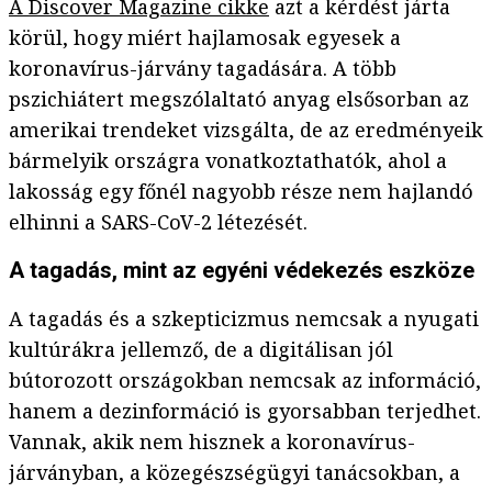
A Discover Magazine cikke
azt a kérdést járta
körül, hogy miért hajlamosak egyesek a
koronavírus-járvány tagadására. A több
pszichiátert megszólaltató anyag elsősorban az
amerikai trendeket vizsgálta, de az eredményeik
bármelyik országra vonatkoztathatók, ahol a
lakosság egy főnél nagyobb része nem hajlandó
elhinni a SARS-CoV-2 létezését.
A tagadás, mint az egyéni védekezés eszköze
A tagadás és a szkepticizmus nemcsak a nyugati
kultúrákra jellemző, de a digitálisan jól
bútorozott országokban nemcsak az információ,
hanem a dezinformáció is gyorsabban terjedhet.
Vannak, akik nem hisznek a koronavírus-
járványban, a közegészségügyi tanácsokban, a