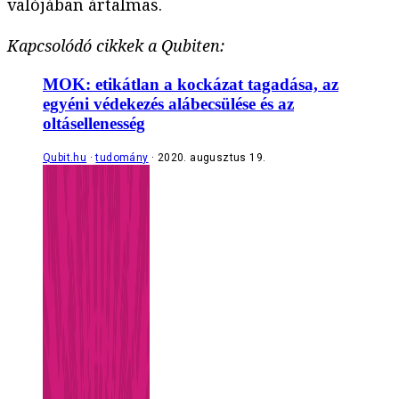
valójában ártalmas.
Kapcsolódó cikkek a Qubiten:
MOK: etikátlan a kockázat tagadása, az
egyéni védekezés alábecsülése és az
oltásellenesség
Qubit.hu
tudomány
2020. augusztus 19.