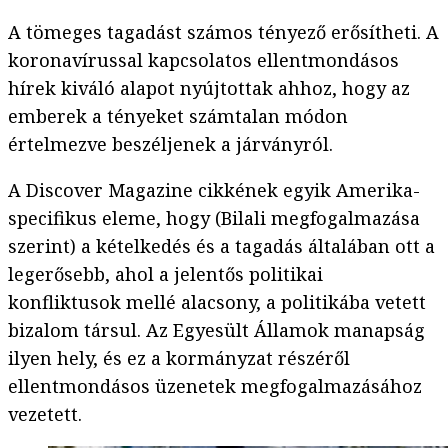
A tömeges tagadást számos tényező erősítheti. A
koronavírussal kapcsolatos ellentmondásos
hírek kiváló alapot nyújtottak ahhoz, hogy az
emberek a tényeket számtalan módon
értelmezve beszéljenek a járványról.
A Discover Magazine cikkének egyik Amerika-
specifikus eleme, hogy (Bilali megfogalmazása
szerint) a kételkedés és a tagadás általában ott a
legerősebb, ahol a jelentős politikai
konfliktusok mellé alacsony, a politikába vetett
bizalom társul. Az Egyesült Államok manapság
ilyen hely, és ez a kormányzat részéről
ellentmondásos üzenetek megfogalmazásához
vezetett.