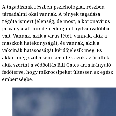
A tagadásnak részben pszichológiai, részben
társadalmi okai vannak. A tények tagadása
régóta ismert jelenség, de most, a koronavírus-
járvány alatt minden eddiginél nyilvánvalóbbá
vált. Vannak, akik a vírus létét, vannak, akik a
maszkok hatékonyságát, és vannak, akik a
vakcinák hatásosságát kérdőjelezik meg. És
akkor még szóba sem kerültek azok az őrültek,
akik szerint a védőoltás Bill Gates arra irányuló
fedőterve, hogy mikrocsipeket ültessen az egész
emberiségbe.