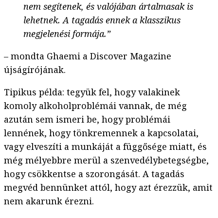
nem segítenek, és valójában ártalmasak is
lehetnek. A tagadás ennek a klasszikus
megjelenési formája.”
– mondta Ghaemi a Discover Magazine
újságírójának.
Tipikus példa: tegyük fel, hogy valakinek
komoly alkoholproblémái vannak, de még
azután sem ismeri be, hogy problémái
lennének, hogy tönkremennek a kapcsolatai,
vagy elveszíti a munkáját a függősége miatt, és
még mélyebbre merül a szenvedélybetegségbe,
hogy csökkentse a szorongását. A tagadás
megvéd bennünket attól, hogy azt érezzük, amit
nem akarunk érezni.