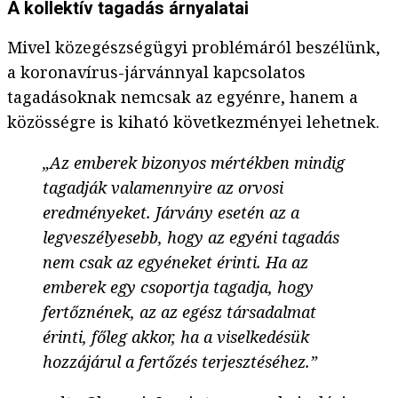
A kollektív tagadás árnyalatai
Mivel közegészségügyi problémáról beszélünk,
a koronavírus-járvánnyal kapcsolatos
tagadásoknak nemcsak az egyénre, hanem a
közösségre is kiható következményei lehetnek.
„Az emberek bizonyos mértékben mindig
tagadják valamennyire az orvosi
eredményeket. Járvány esetén az a
legveszélyesebb, hogy az egyéni tagadás
nem csak az egyéneket érinti. Ha az
emberek egy csoportja tagadja, hogy
fertőznének, az az egész társadalmat
érinti, főleg akkor, ha a viselkedésük
hozzájárul a fertőzés terjesztéséhez.”