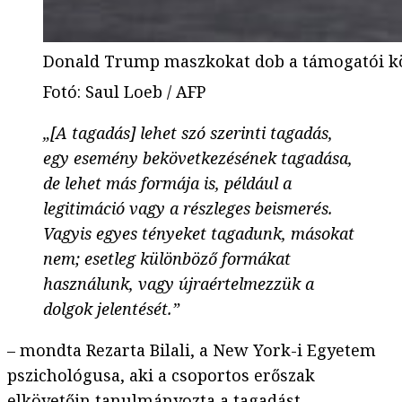
Donald Trump maszkokat dob a támogatói közé
Fotó
:
Saul Loeb / AFP
„[A tagadás] lehet szó szerinti tagadás,
egy esemény bekövetkezésének tagadása,
de lehet más formája is, például a
legitimáció vagy a részleges beismerés.
Vagyis egyes tényeket tagadunk, másokat
nem; esetleg különböző formákat
használunk, vagy újraértelmezzük a
dolgok jelentését.”
– mondta Rezarta Bilali, a New York-i Egyetem
pszichológusa, aki a csoportos erőszak
elkövetőin tanulmányozta a tagadást.