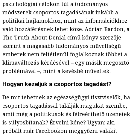
pszichológiai célokon túl a tudományos
módszerek csoportos tagadásának inkább a
politikai hajlamokhoz, mint az információkhoz
való hozzáférésnek lehet köze. Adrian Bardon, a
The Truth About Denial című könyv szerzője
szerint a magasabb tudományos műveltségű
emberek nem feltétlenül foglalkoznak többet a
klímaváltozás kérdésével – egy másik megosztó
problémával –, mint a kevésbé műveltek.
Hogyan kezeljük a csoportos tagadást?
De mit tehetnek az egészségügyi tisztviselők, ha
csoportos tagadással találják magukat szembe,
amit még a politikusok és félreérthető üzenetek
is súlyosbítanak? Érvelni kéne? Ugyan: aki
próbált már Facebookon meggyőzni valakit