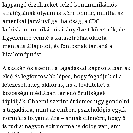
lappangó érzelmeket célzó kommunikációs
stratégiának olyannak kéne lennie, mintha az
amerikai járványügyi hatóság, a CDC
kríziskommunikációs irányelveit követnék, de
figyelembe venné a katasztrófák okozta
mentális állapotot, és fontosnak tartaná a
bizalomépítést.
A szakértők szerint a tagadással kapcsolatban az
első és legfontosabb lépés, hogy fogadjuk el a
létezését, még akkor is, ha a tévhiteket a
közösségi médiában terjedő őrültségek
táplálják. Ghaemi szerint érdemes úgy gondolni
a tagadásra, mint az emberi pszichológia egyik
normális folyamatára – annak ellenére, hogy ő
is tudja: nagyon sok normális dolog van, ami