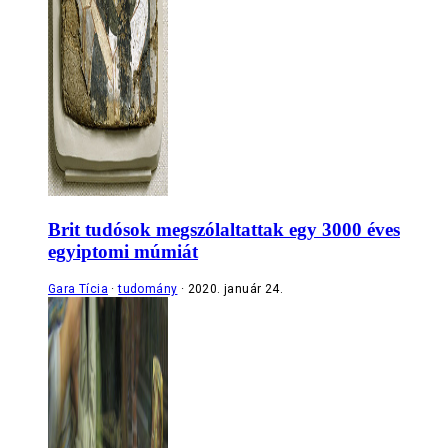
Brit tudósok megszólaltattak egy 3000 éves
egyiptomi múmiát
Gara Tícia
tudomány
2020. január 24.