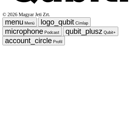
©
2026
Magyar Jeti Zrt.
Menü
Címlap
Podcast
Qubit+
Profil