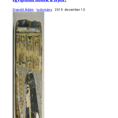
Dippold Ádám
tudomány
2019. december 13.