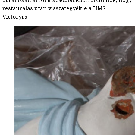
restaurálás után visszategyék-e a HMS
Victoryra.