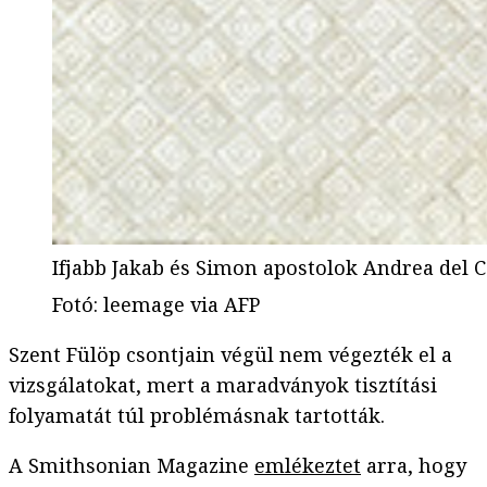
Ifjabb Jakab és Simon apostolok Andrea del 
Fotó
:
leemage via AFP
Szent Fülöp csontjain végül nem végezték el a
vizsgálatokat, mert a maradványok tisztítási
folyamatát túl problémásnak tartották.
A Smithsonian Magazine
emlékeztet
arra, hogy