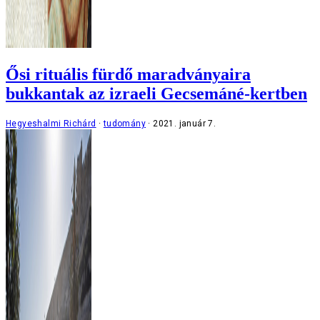
Ősi rituális fürdő maradványaira
bukkantak az izraeli Gecsemáné-kertben
Hegyeshalmi Richárd
tudomány
2021. január 7.