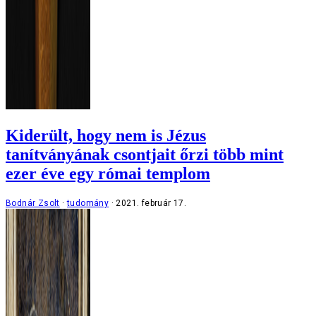
Kiderült, hogy nem is Jézus
tanítványának csontjait őrzi több mint
ezer éve egy római templom
Bodnár Zsolt
tudomány
2021. február 17.