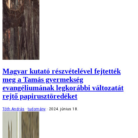
Magyar kutató részvételével fejtették
meg a Tamás gyermekség
evangéliumának legkorábbi változatát
rejtő papirusztöredéket
Tóth András
tudomány
2024. június 18.