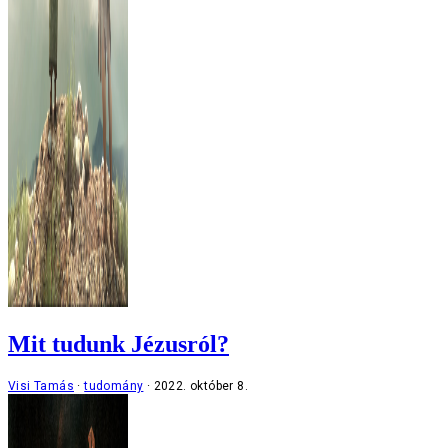
Mit tudunk Jézusról?
Visi Tamás
tudomány
2022. október 8.