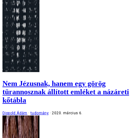
Nem Jézusnak, hanem egy görög
türannosznak állított emléket a názáreti
kőtábla
Dippold Ádám
tudomány
2020. március 6.