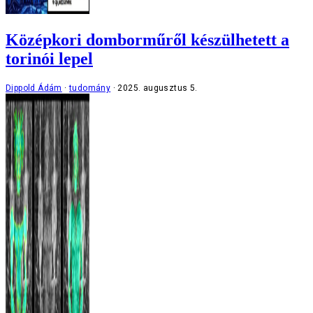
Középkori domborműről készülhetett a
torinói lepel
Dippold Ádám
tudomány
2025. augusztus 5.