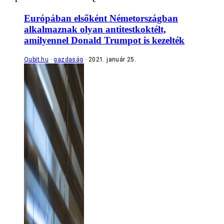
Európában elsőként Németországban
alkalmaznak olyan antitestkoktélt,
amilyennel Donald Trumpot is kezelték
Qubit.hu
gazdaság
2021. január 25.