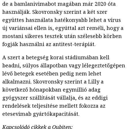
de a bamlanivimabot magában már 2020 óta
használják. Skovronsky szerint a két szer
együttes használata hatékonyabb lehet a vírus
új variánsai ellen is, egyúttal azt reméli, hogy a
mostani sikeres tesztek után szélesebb körben
fogják használni az antitest-terápiát.
A szert a betegség korai stádiumában kell
beadni, súlyos állapotban vagy lélegeztetőgépen
lévő betegek esetében pedig nem lehet
alkalmazni. Skovronsky szerint a Lilly a
következő hónapokban egymillió adag
gyógyszer szállítását vállalja, és az eddigi
rendelések teljesítése mellett fokozza az
etesevimab gyártókapacitását.
Kapcsolódó cikkek a Qubiten: