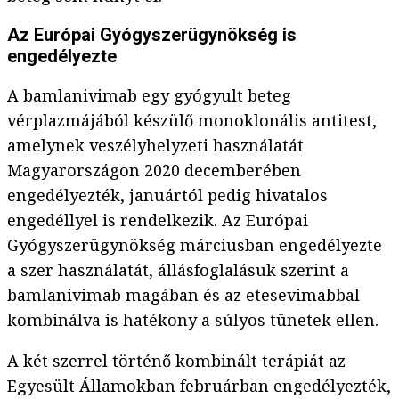
Az Európai Gyógyszerügynökség is
engedélyezte
A bamlanivimab egy gyógyult beteg
vérplazmájából készülő monoklonális antitest,
amelynek veszélyhelyzeti használatát
Magyarországon 2020 decemberében
engedélyezték, januártól pedig hivatalos
engedéllyel is rendelkezik. Az Európai
Gyógyszerügynökség márciusban engedélyezte
a szer használatát, állásfoglalásuk szerint a
bamlanivimab magában és az etesevimabbal
kombinálva is hatékony a súlyos tünetek ellen.
A két szerrel történő kombinált terápiát az
Egyesült Államokban februárban engedélyezték,