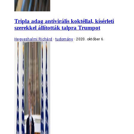
Tripla adag antivirális koktéllal, kísérleti
szerekkel állították talpra Trumpot
Hegyeshalmi Richárd
tudomány
2020. október 6.