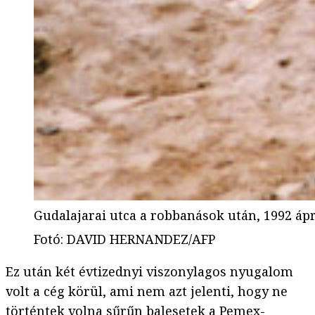
Gudalajarai utca a robbanások után, 1992 ápr
Fotó
:
DAVID HERNANDEZ/AFP
Ez után két évtizednyi viszonylagos nyugalom
volt a cég körül, ami nem azt jelenti, hogy ne
történtek volna sűrűn balesetek a Pemex-