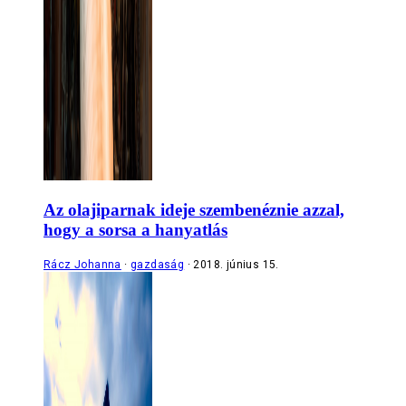
Az olajiparnak ideje szembenéznie azzal,
hogy a sorsa a hanyatlás
Rácz Johanna
gazdaság
2018. június 15.