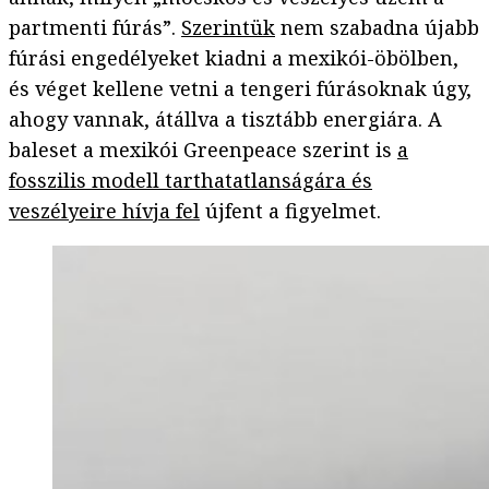
partmenti fúrás”.
Szerintük
nem szabadna újabb
fúrási engedélyeket kiadni a mexikói-öbölben,
és véget kellene vetni a tengeri fúrásoknak úgy,
ahogy vannak, átállva a tisztább energiára. A
baleset a mexikói Greenpeace szerint is
a
fosszilis modell tarthatatlanságára és
veszélyeire hívja fel
újfent a figyelmet.