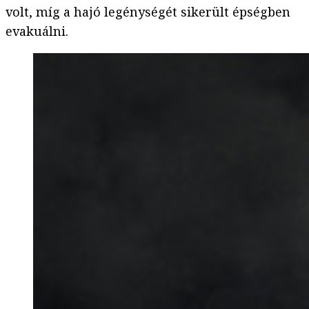
volt, míg a hajó legénységét sikerült épségben
evakuálni.