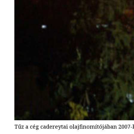
Tűz a cég cadereytai olajfinomítójában 2007