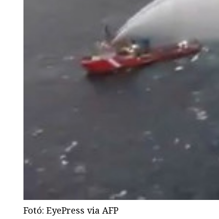
Fotó
:
EyePress via AFP