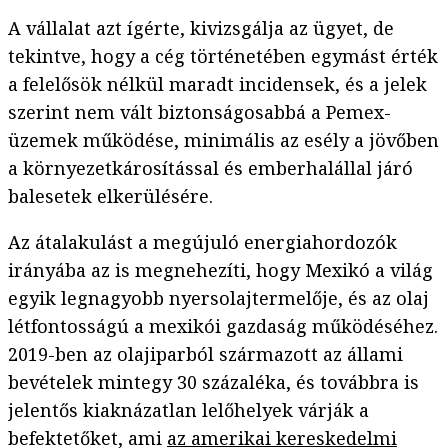
A vállalat azt ígérte, kivizsgálja az ügyet, de
tekintve, hogy a cég történetében egymást érték
a felelősök nélkül maradt incidensek, és a jelek
szerint nem vált biztonságosabbá a Pemex-
üzemek működése, minimális az esély a jövőben
a környezetkárosítással és emberhalállal járó
balesetek elkerülésére.
Az átalakulást a megújuló energiahordozók
irányába az is megnehezíti, hogy Mexikó a világ
egyik legnagyobb nyersolajtermelője, és az olaj
létfontosságú a mexikói gazdaság működéséhez.
2019-ben az olajiparból származott az állami
bevételek mintegy 30 százaléka, és továbbra is
jelentős kiaknázatlan lelőhelyek várják a
befektetőket, ami
az amerikai kereskedelmi