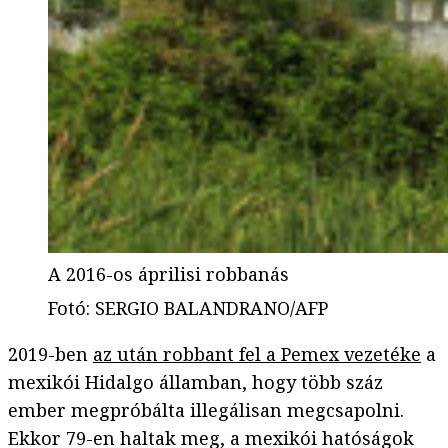
A 2016-os áprilisi robbanás
Fotó
:
SERGIO BALANDRANO/AFP
2019-ben
az után robbant fel a Pemex vezetéke
a
mexikói Hidalgo államban, hogy több száz
ember megpróbálta illegálisan megcsapolni.
Ekkor 79-en haltak meg, a mexikói hatóságok