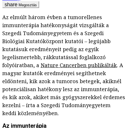
Megosztás
Az elmúlt három évben a tumorellenes
immunterápia hatékonyságát vizsgálták a
Szegedi Tudományegyetem és a Szegedi
Biológiai Kutatóközpont kutatói – legújabb
kutatásuk eredményeit pedig az egyik
legelismertebb, rákkutatással foglalkozó
folyóiratban, a
Nature Cancerben publikálták
. A
magyar kutatók eredményei segíthetnek
eldönteni, kik azok a tumoros betegek, akiknél
potenciálisan hatékony lesz az immunterápia,
és kik azok, akiket más gyógyszerekkel érdemes
kezelni – írta a Szegedi Tudományegyetem
keddi közleményében.
Az immunterápia