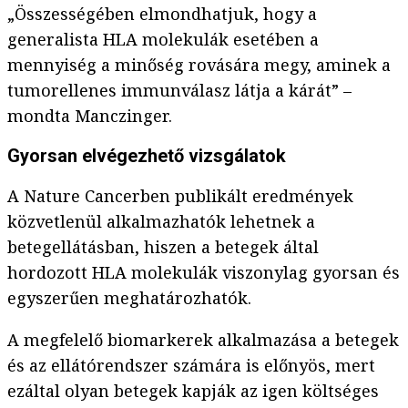
„Összességében elmondhatjuk, hogy a
generalista HLA molekulák esetében a
mennyiség a minőség rovására megy, aminek a
tumorellenes immunválasz látja a kárát” –
mondta Manczinger.
Gyorsan elvégezhető vizsgálatok
A Nature Cancerben publikált eredmények
közvetlenül alkalmazhatók lehetnek a
betegellátásban, hiszen a betegek által
hordozott HLA molekulák viszonylag gyorsan és
egyszerűen meghatározhatók.
A megfelelő biomarkerek alkalmazása a betegek
és az ellátórendszer számára is előnyös, mert
ezáltal olyan betegek kapják az igen költséges