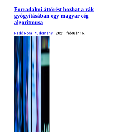
Forradalmi áttörést hozhat a rák
gyógyításában egy magyar cég
algoritmusa
Radó Nóra
tudomány
2021. február 16.