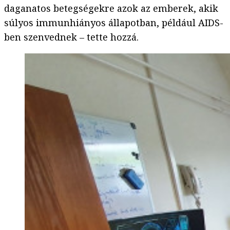
daganatos betegségekre azok az emberek, akik
súlyos immunhiányos állapotban, például AIDS-
ben szenvednek – tette hozzá.