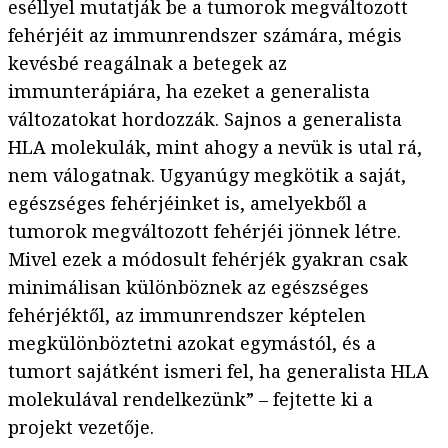
eséllyel mutatják be a tumorok megváltozott
fehérjéit az immunrendszer számára, mégis
kevésbé reagálnak a betegek az
immunterápiára, ha ezeket a generalista
változatokat hordozzák. Sajnos a generalista
HLA molekulák, mint ahogy a nevük is utal rá,
nem válogatnak. Ugyanúgy megkötik a saját,
egészséges fehérjéinket is, amelyekből a
tumorok megváltozott fehérjéi jönnek létre.
Mivel ezek a módosult fehérjék gyakran csak
minimálisan különböznek az egészséges
fehérjéktől, az immunrendszer képtelen
megkülönböztetni azokat egymástól, és a
tumort sajátként ismeri fel, ha generalista HLA
molekulával rendelkezünk” – fejtette ki a
projekt vezetője.