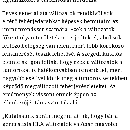
Egyes generalista változatok rendkívül sok
eltérő fehérjedarabkát képesek bemutatni az
immunrendszer számára. Ezek a változatok
főként olyan területeken terjedtek el, ahol sok
fertőző betegség van jelen, mert több kórokozó
felismerését teszik lehetővé. A szegedi kutatók
eleinte azt gondolták, hogy ezek a változatok a
tumorokat is hatékonyabban ismerik fel, mert
nagyobb eséllyel kötik meg a tumoros sejtekben
képződő megváltozott fehérjerészleteket. Az
eredmények viszont ennek éppen az
ellenkezőjét támasztották alá.
„Kutatásunk során megmutattuk, hogy bár a
generalista HLA változatok valóban nagyobb