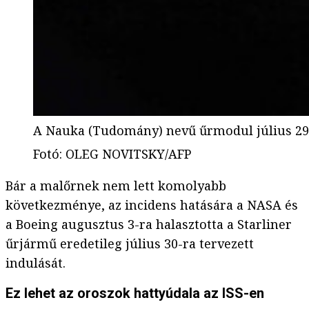
A Nauka (Tudomány) nevű űrmodul július 29-én
Fotó
:
OLEG NOVITSKY/AFP
Bár a malőrnek nem lett komolyabb
következménye, az incidens hatására a NASA és
a Boeing augusztus 3-ra halasztotta a Starliner
űrjármű eredetileg július 30-ra tervezett
indulását.
Ez lehet az oroszok hattyúdala az ISS-en