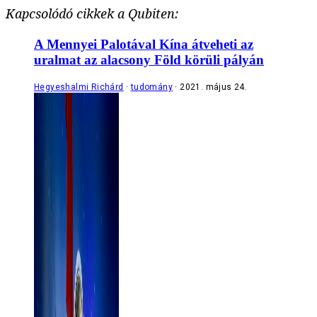
Kapcsolódó cikkek a Qubiten:
A Mennyei Palotával Kína átveheti az
uralmat az alacsony Föld körüli pályán
Hegyeshalmi Richárd
tudomány
2021. május 24.