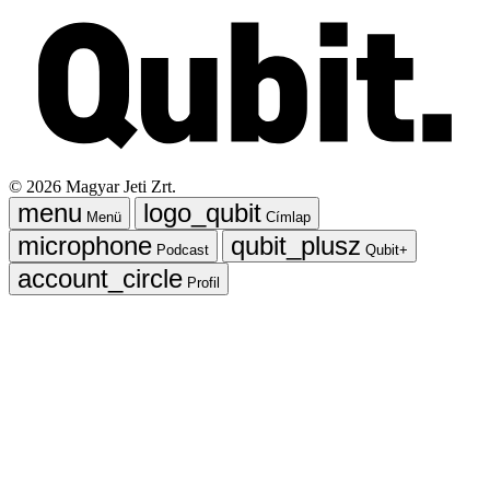
©
2026
Magyar Jeti Zrt.
Menü
Címlap
Podcast
Qubit+
Profil