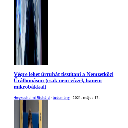
Végre lehet űrruhát tisztítani a Nemzetközi
Űrállomáson (csak nem vízzel, hanem
mikrobákkal)
Hegyeshalmi Richárd
tudomány
2021. május 17.